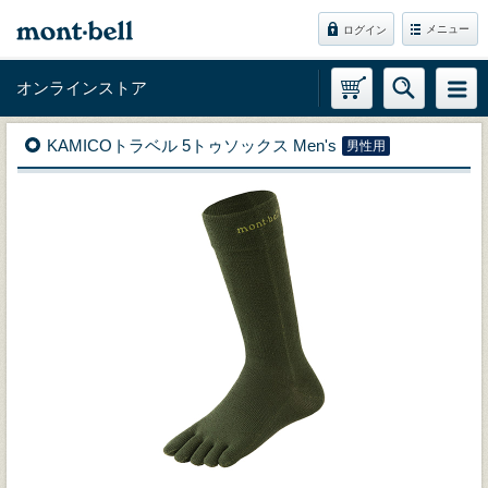
メニュー
ログイン
オンラインストア
KAMICOトラベル 5トゥソックス Men's
男性用