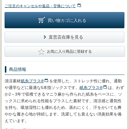
ご注文のキャンセルや返品・交換について
買い物カゴに入れる
直営店在庫を見る
★
お気に入り商品に登録する
商品情報
清涼素材
紙糸プラス®
を使用した、ストレッチ性に優れ、通勤
や通学などに最適な5本指ソックスです。
紙糸プラス®
は、わず
か2～3年で収穫できるマニラ麻から作られた紙糸をベースに、ソ
ックスに求められる性能をプラスした素材です。清涼感と通気性
を持ち、吸放湿性にも優れるため、蒸れにくく、汗をかいても爽
やかな履き心地が持続します。洗濯しても衰えない消臭効果を備
えています。