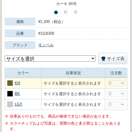
カーキ (KH)
価格
¥2,200（税込）
品番
#1118309
モンベル
ブランド
サイズ表
カラー
在庫状況
注文数
KH
サイズを選択すると表示されます
BK
サイズを選択すると表示されます
LGY
サイズを選択すると表示されます
※
在庫ありのものでも、商品が確保できない場合があります。
※
カラーチップおよび写真は、実際の色と多少異なることがありま
す。