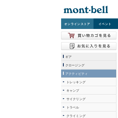
オンライン
ストア
イベント
ギア
クロージング
アクティビティ
トレッキング
キャンプ
サイクリング
トラベル
クライミング