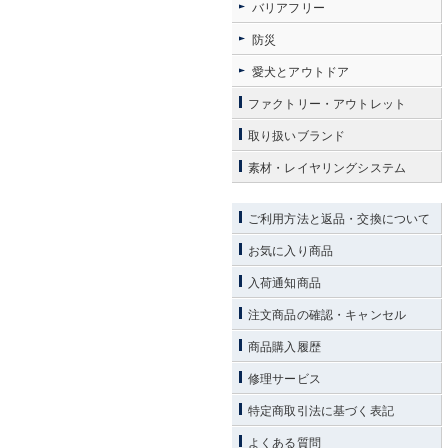
バリアフリー
防災
愛犬とアウトドア
ファクトリー・アウトレット
取り扱いブランド
素材・レイヤリングシステム
ご利用方法と返品・交換について
お気に入り商品
入荷通知商品
注文商品の確認・キャンセル
商品購入履歴
修理サービス
特定商取引法に基づく表記
よくある質問