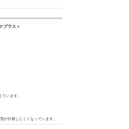
リマプラス＞
えています。
、雪が付着しにくくなっています。