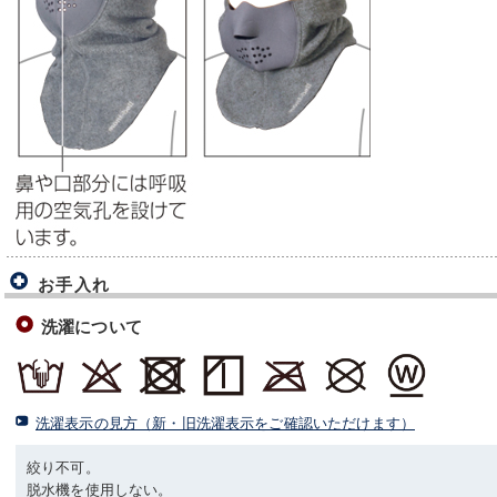
お手入れ
洗濯について
洗濯表示の見方（新・旧洗濯表示をご確認いただけます）
絞り不可。
脱水機を使用しない。