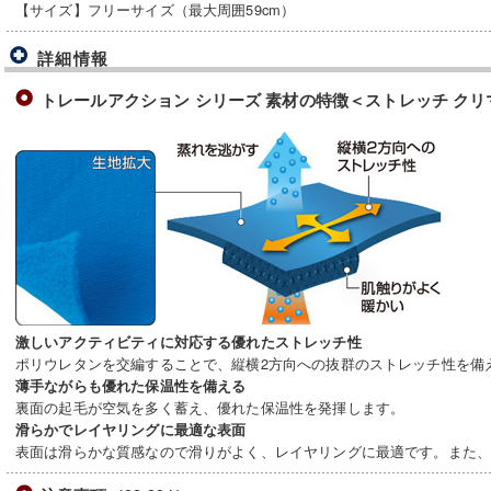
【サイズ】フリーサイズ（最大周囲59cm）
詳細情報
トレールアクション シリーズ 素材の特徴＜ストレッチ ク
激しいアクティビティに対応する優れたストレッチ性
ポリウレタンを交編することで、縦横2方向への抜群のストレッチ性を備
薄手ながらも優れた保温性を備える
裏面の起毛が空気を多く蓄え、優れた保温性を発揮します。
滑らかでレイヤリングに最適な表面
表面は滑らかな質感なので滑りがよく、レイヤリングに最適です。また