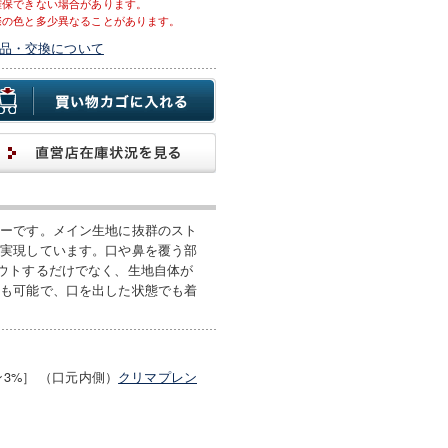
確保できない場合があります。
際の色と多少異なることがあります。
品・交換について
ターです。メイン生地に抜群のスト
を実現しています。口や鼻を覆う部
ウトするだけでなく、生地自体が
用も可能で、口を出した状態でも着
ン3%］ （口元内側）
クリマプレン