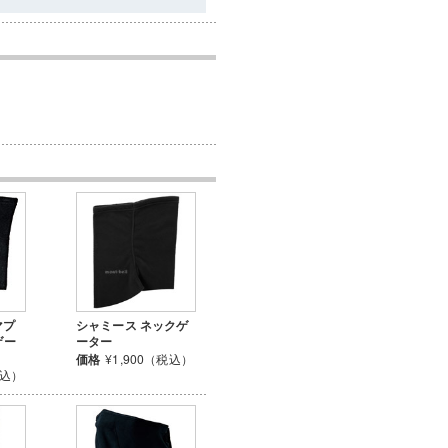
マプ
シャミース ネックゲ
ゲー
ーター
価格
¥1,900（税込）
税込）