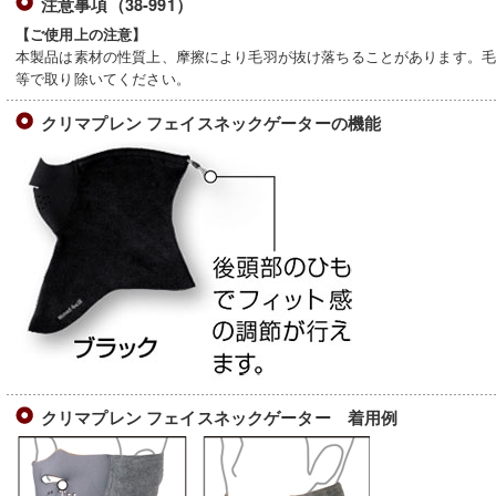
注意事項（38-991）
【ご使用上の注意】
本製品は素材の性質上、摩擦により毛羽が抜け落ちることがあります。
等で取り除いてください。
クリマプレン フェイスネックゲーターの機能
クリマプレン フェイスネックゲーター 着用例