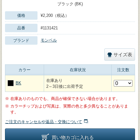
ブラック (BK)
価格
¥2,200（税込）
品番
#1131421
モンベル
ブランド
サイズ表
カラー
在庫状況
注文数
在庫あり
BK
2～3日後に出荷予定
※
在庫ありのものでも、商品が確保できない場合があります。
※
カラーチップおよび写真は、実際の色と多少異なることがありま
す。
ご注文のキャンセルや返品・交換について
買い物カゴに入れる