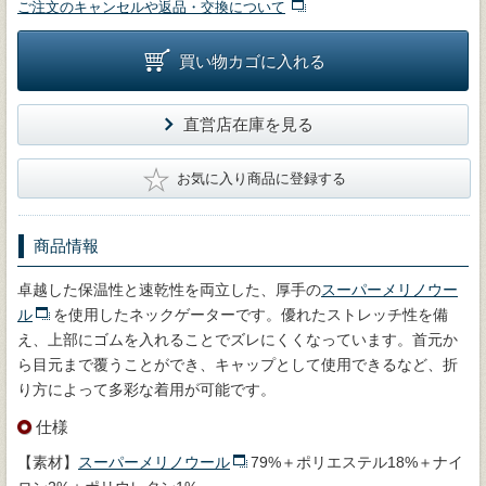
ご注文のキャンセルや返品・交換について
買い物カゴに入れる
直営店在庫を見る
★
お気に入り商品に登録する
商品情報
卓越した保温性と速乾性を両立した、厚手の
スーパーメリノウー
ル
を使用したネックゲーターです。優れたストレッチ性を備
え、上部にゴムを入れることでズレにくくなっています。首元か
ら目元まで覆うことができ、キャップとして使用できるなど、折
り方によって多彩な着用が可能です。
仕様
【素材】
スーパーメリノウール
79%＋ポリエステル18%＋ナイ