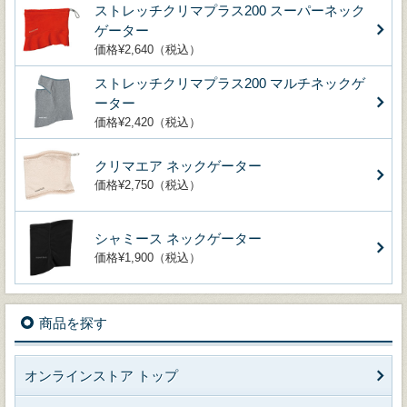
ストレッチクリマプラス200 スーパーネック
ゲーター
価格¥2,640（税込）
ストレッチクリマプラス200 マルチネックゲ
ーター
価格¥2,420（税込）
クリマエア ネックゲーター
価格¥2,750（税込）
シャミース ネックゲーター
価格¥1,900（税込）
商品を探す
オンラインストア トップ