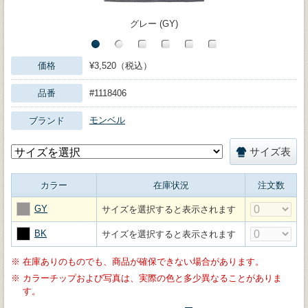
グレー (GY)
価格
¥3,520（税込）
品番
#1118406
モンベル
ブランド
サイズ表
カラー
在庫状況
注文数
GY
サイズを選択すると表示されます
BK
サイズを選択すると表示されます
※
在庫ありのものでも、商品が確保できない場合があります。
※
カラーチップおよび写真は、実際の色と多少異なることがありま
す。