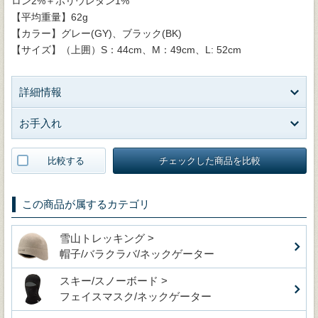
ロン2%＋ポリウレタン1%
【平均重量】62g
【カラー】グレー(GY)、ブラック(BK)
【サイズ】（上囲）S：44cm、M：49cm、L: 52cm
詳細情報
お手入れ
比較する
チェックした商品を比較
この商品が属するカテゴリ
雪山トレッキング >
帽子/バラクラバ/ネックゲーター
スキー/スノーボード >
フェイスマスク/ネックゲーター