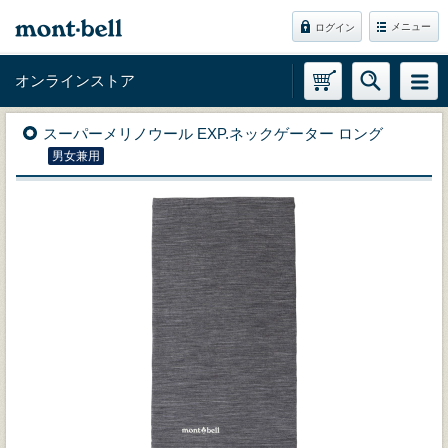
メニュー
ログイン
オンラインストア
スーパーメリノウール EXP.ネックゲーター ロング
男女兼用