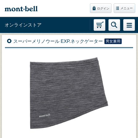
メニュー
ログイン
オンラインストア
スーパーメリノウール EXP.ネックゲーター
男女兼用