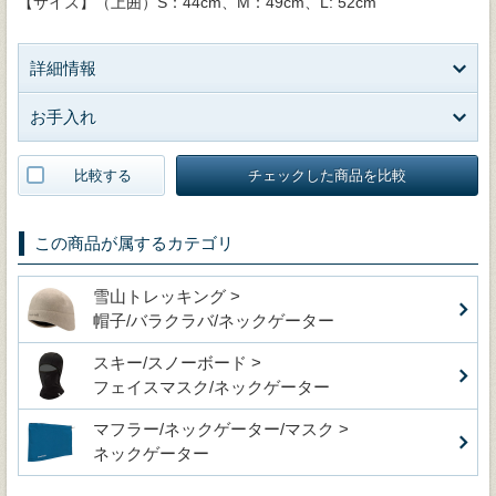
【サイズ】（上囲）S：44cm、M：49cm、L: 52cm
詳細情報
お手入れ
比較する
チェックした商品を比較
この商品が属するカテゴリ
雪山トレッキング >
帽子/バラクラバ/ネックゲーター
スキー/スノーボード >
フェイスマスク/ネックゲーター
マフラー/ネックゲーター/マスク >
ネックゲーター