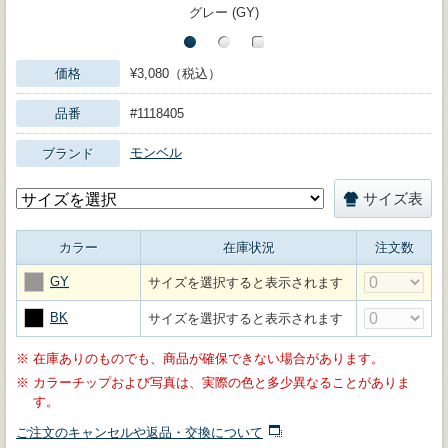
グレー (GY)
価格
¥3,080（税込）
品番
#1118405
モンベル
ブランド
サイズ表
カラー
在庫状況
注文数
GY
サイズを選択すると表示されます
BK
サイズを選択すると表示されます
※
在庫ありのものでも、商品が確保できない場合があります。
※
カラーチップおよび写真は、実際の色と多少異なることがありま
す。
ご注文のキャンセルや返品・交換について