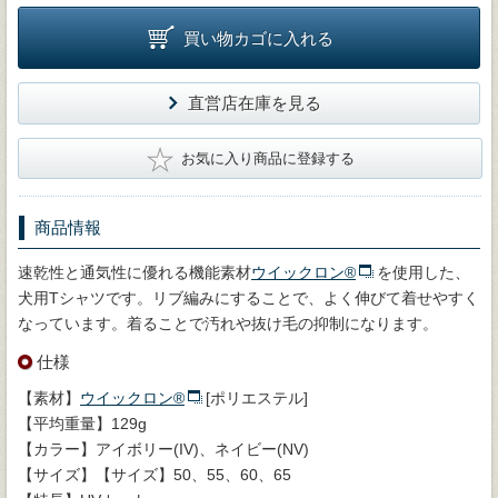
買い物カゴに入れる
直営店在庫を見る
★
お気に入り商品に登録する
商品情報
速乾性と通気性に優れる機能素材
ウイックロン®
を使用した、
犬用Tシャツです。リブ編みにすることで、よく伸びて着せやすく
なっています。着ることで汚れや抜け毛の抑制になります。
仕様
【素材】
ウイックロン®
[ポリエステル]
【平均重量】129g
【カラー】アイボリー(IV)、ネイビー(NV)
【サイズ】【サイズ】50、55、60、65