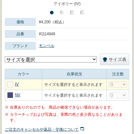
アイボリー (IV)
価格
¥4,200（税込）
品番
#1114949
モンベル
ブランド
サイズ表
カラー
在庫状況
注文数
IV
サイズを選択すると表示されます
NV
サイズを選択すると表示されます
※
在庫ありのものでも、商品が確保できない場合があります。
※
カラーチップおよび写真は、実際の色と多少異なることがありま
す。
ご注文のキャンセルや返品・交換について