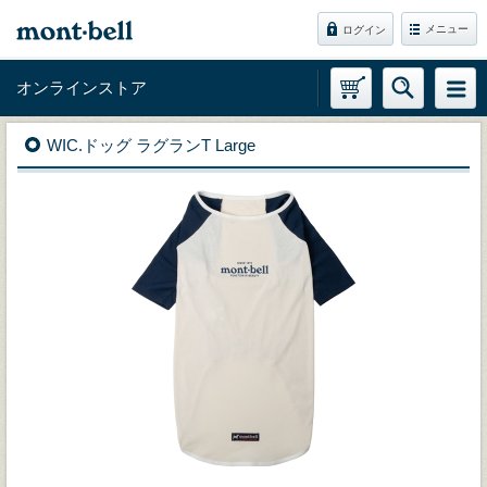
メニュー
ログイン
オンラインストア
WIC.ドッグ ラグランT Large