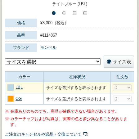
ライトブルー (LBL)
価格
¥3,300（税込）
品番
#1114867
モンベル
ブランド
サイズ表
カラー
在庫状況
注文数
LBL
サイズを選択すると表示されます
OG
サイズを選択すると表示されます
※
在庫ありのものでも、商品が確保できない場合があります。
※
カラーチップおよび写真は、実際の色と多少異なることがありま
す。
ご注文のキャンセルや返品・交換について