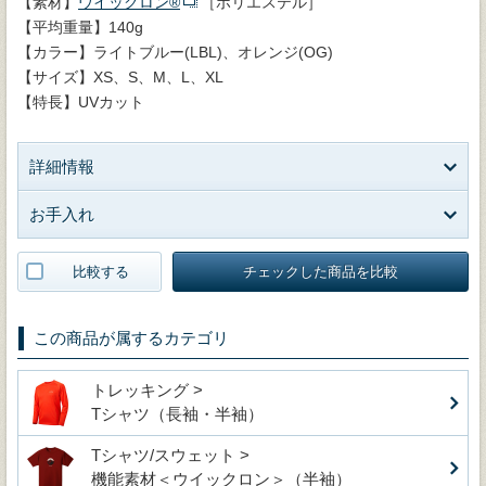
【素材】
ウイックロン®
［ポリエステル］
【平均重量】140g
【カラー】ライトブルー(LBL)、オレンジ(OG)
【サイズ】XS、S、M、L、XL
【特長】UVカット
詳細情報
お手入れ
比較する
チェックした商品を比較
この商品が属するカテゴリ
トレッキング >
Tシャツ（長袖・半袖）
Tシャツ/スウェット >
機能素材＜ウイックロン＞（半袖）