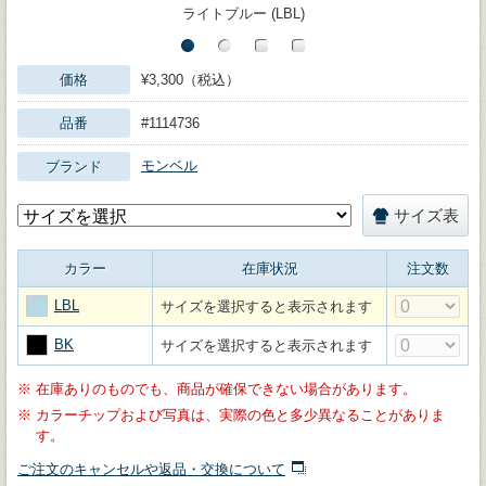
ライトブルー (LBL)
価格
¥3,300（税込）
品番
#1114736
モンベル
ブランド
サイズ表
カラー
在庫状況
注文数
LBL
サイズを選択すると表示されます
BK
サイズを選択すると表示されます
※
在庫ありのものでも、商品が確保できない場合があります。
※
カラーチップおよび写真は、実際の色と多少異なることがありま
す。
ご注文のキャンセルや返品・交換について