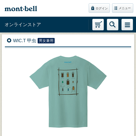
メニュー
ログイン
オンラインストア
WIC.T 甲虫
男女兼用