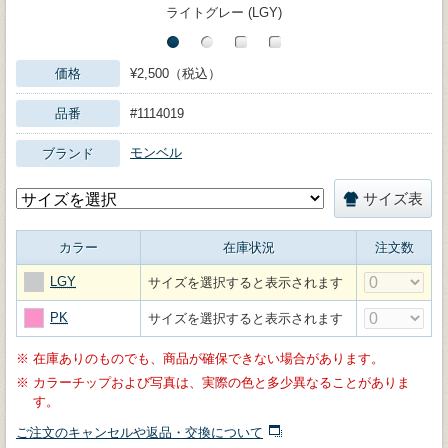
ライトグレー (LGY)
価格
¥2,500（税込）
品番
#1114019
モンベル
ブランド
サイズ表
カラー
在庫状況
注文数
LGY
サイズを選択すると表示されます
PK
サイズを選択すると表示されます
※
在庫ありのものでも、商品が確保できない場合があります。
※
カラーチップおよび写真は、実際の色と多少異なることがありま
す。
ご注文のキャンセルや返品・交換について