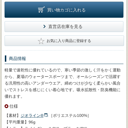
買い物カゴに入れる
直営店在庫を見る
★
お気に入り商品に登録する
商品情報
軽量で速乾性に優れているので、寒い季節の激しく汗をかく運動
から、夏場のウォータースポーツまで、オールシーズンで活躍す
る汎用性の高いアンダーウエア。締めつけが少なく柔らかい風合
いでストレスを感じにくい着心地です。吸水拡散性・防臭機能に
優れます。
仕様
【素材】
ジオライン®
［ポリエステル100%］
【平均重量】96g