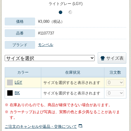
ライトグレー (LGY)
価格
¥3,080（税込）
品番
#1107737
モンベル
ブランド
サイズ表
カラー
在庫状況
注文数
LGY
サイズを選択すると表示されます
BK
サイズを選択すると表示されます
※
在庫ありのものでも、商品が確保できない場合があります。
※
カラーチップおよび写真は、実際の色と多少異なることがありま
す。
ご注文のキャンセルや返品・交換について