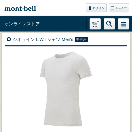
メニュー
ログイン
オンラインストア
ジオライン L.W.Tシャツ Men's
男性用