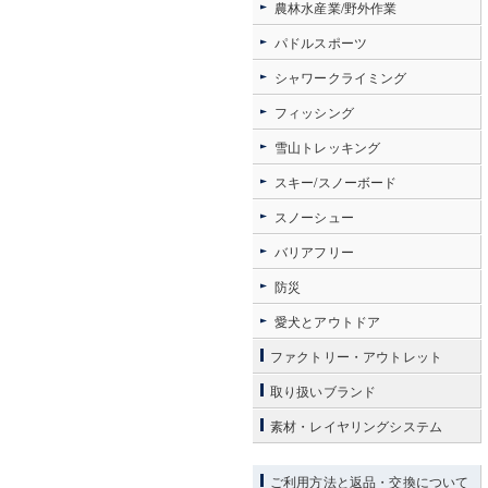
農林水産業/野外作業
パドルスポーツ
シャワークライミング
フィッシング
雪山トレッキング
スキー/スノーボード
スノーシュー
バリアフリー
防災
愛犬とアウトドア
ファクトリー・アウトレット
取り扱いブランド
素材・レイヤリングシステム
ご利用方法と返品・交換について