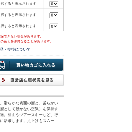
選択すると表示されます
選択すると表示されます
選択すると表示されます
確保できない場合があります。
際の色と多少異なることがあります。
品・交換について
す。滑らかな表面の層と、柔らかい
熱層として動かない空気）を保持す
快適。登山やツアースキーなど、行
季に活躍します。足上げもスムー