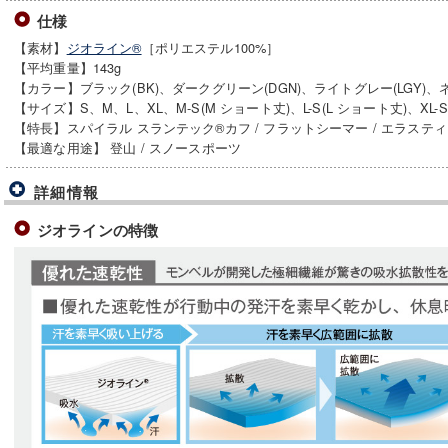
仕様
【素材】
ジオライン®
［ポリエステル100%］
【平均重量】143g
【カラー】ブラック(BK)、ダークグリーン(DGN)、ライトグレー(LGY)、ネ
【サイズ】S、M、L、XL、M-S(M ショート丈)、L-S(L ショート丈)、XL-S
【特長】スパイラル スランテック®カフ / フラットシーマー / エラスティ
【最適な用途】 登山 / スノースポーツ
詳細情報
ジオラインの特徴