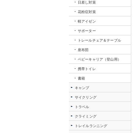
日差し対策
花粉症対策
軽アイゼン
サポーター
トレールチェア＆テーブル
座布団
ベビーキャリア（登山用）
携帯トイレ
書籍
キャンプ
サイクリング
トラベル
クライミング
トレイルランニング