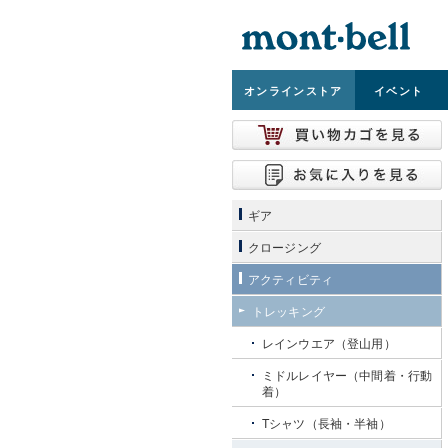
オンライン
ストア
イベント
ギア
クロージング
アクティビティ
トレッキング
レインウエア（登山用）
ミドルレイヤー（中間着・行動
着）
Tシャツ（長袖・半袖）