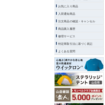
お気に入り商品
入荷通知商品
注文商品の確認・キャンセル
商品購入履歴
修理サービス
特定商取引法に基づく表記
よくある質問