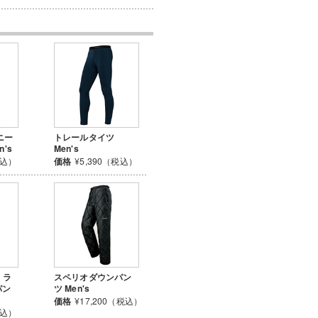
ニー
トレールタイツ
's
Men's
税込）
価格
¥5,390（税込）
 ラ
スペリオダウンパン
パン
ツ Men's
価格
¥17,200（税込）
税込）