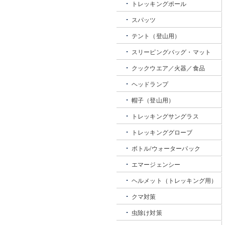
トレッキングポール
スパッツ
テント（登山用）
スリーピングバッグ・マット
クックウエア／火器／食品
ヘッドランプ
帽子（登山用）
トレッキングサングラス
トレッキンググローブ
ボトル/ウォーターパック
エマージェンシー
ヘルメット（トレッキング用）
クマ対策
虫除け対策