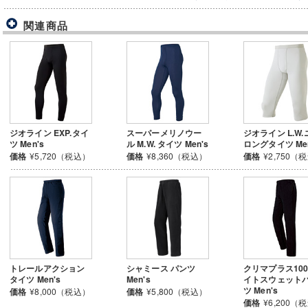
関連商品
ジオライン EXP.タイ
スーパーメリノウー
ジオライン L.W.
ツ Men's
ル M.W. タイツ Men's
ロングタイツ Men
価格
¥5,720（税込）
価格
¥8,360（税込）
価格
¥2,750（
トレールアクション
シャミース パンツ
クリマプラス100
タイツ Men's
Men's
イトスウェット
ツ Men's
価格
¥8,000（税込）
価格
¥5,800（税込）
価格
¥6,200（