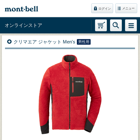
メニュー
ログイン
オンラインストア
クリマエア ジャケット Men's
男性用