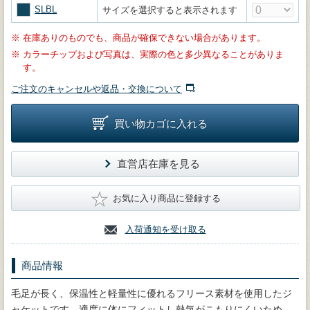
SLBL
サイズを選択すると表示されます
※
在庫ありのものでも、商品が確保できない場合があります。
※
カラーチップおよび写真は、実際の色と多少異なることがありま
す。
ご注文のキャンセルや返品・交換について
買い物カゴに入れる
直営店在庫を見る
★
お気に入り商品に登録する
入荷通知を受け取る
商品情報
毛足が長く、保温性と軽量性に優れるフリース素材を使用したジ
ャケットです。適度に体にフィットし熱気がこもりにくいため、