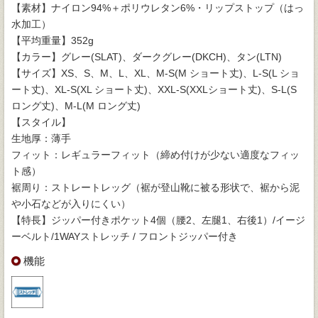
【素材】ナイロン94%＋ポリウレタン6%・リップストップ（はっ
水加工）
【平均重量】352g
【カラー】グレー(SLAT)、ダークグレー(DKCH)、タン(LTN)
【サイズ】XS、S、M、L、XL、M-S(M ショート丈)、L-S(L ショ
ート丈)、XL-S(XL ショート丈)、XXL-S(XXLショート丈)、S-L(S
ロング丈)、M-L(M ロング丈)
【スタイル】
生地厚：薄手
フィット：レギュラーフィット（締め付けが少ない適度なフィッ
ト感）
裾周り：ストレートレッグ（裾が登山靴に被る形状で、裾から泥
や小石などが入りにくい）
【特長】ジッパー付きポケット4個（腰2、左腿1、右後1）/イージ
ーベルト/1WAYストレッチ / フロントジッパー付き
機能