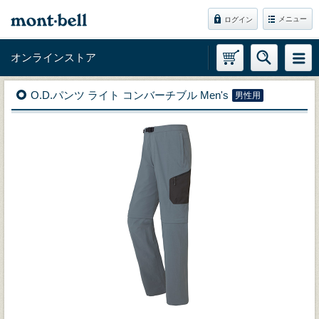
メニュー
ログイン
オンラインストア
O.D.パンツ ライト コンバーチブル Men's
男性用