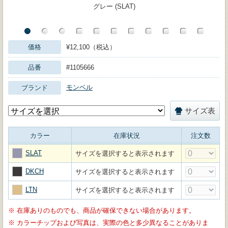
グレー (SLAT)
価格
¥12,100（税込）
品番
#1105666
モンベル
ブランド
サイズ表
カラー
在庫状況
注文数
SLAT
サイズを選択すると表示されます
DKCH
サイズを選択すると表示されます
LTN
サイズを選択すると表示されます
※
在庫ありのものでも、商品が確保できない場合があります。
※
カラーチップおよび写真は、実際の色と多少異なることがありま