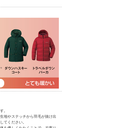
ます。
て生地やステッチから羽毛が抜け出
戻してください。
全体を優しくたたくことで、片寄り