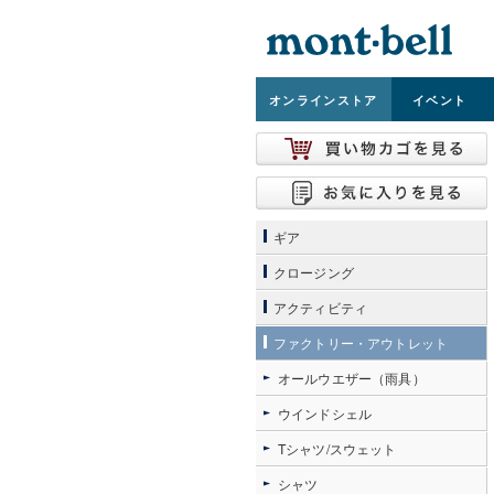
オンライン
ストア
イベント
ギア
クロージング
アクティビティ
ファクトリー・アウトレット
オールウエザー（雨具）
ウインドシェル
Tシャツ/スウェット
シャツ