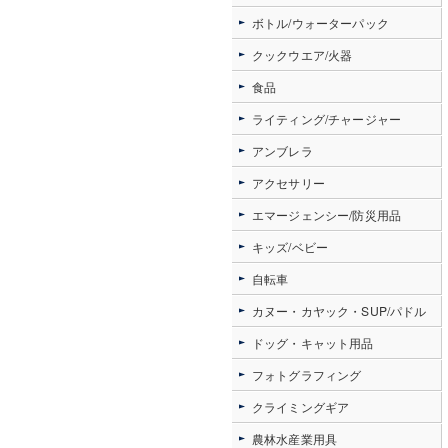
ボトル/ウォーターパック
クックウエア/火器
食品
ライティング/チャージャー
アンブレラ
アクセサリー
エマージェンシー/防災用品
キッズ/ベビー
自転車
カヌー・カヤック・SUP/パドル
ドッグ・キャット用品
フォトグラフィング
クライミングギア
農林水産業用具