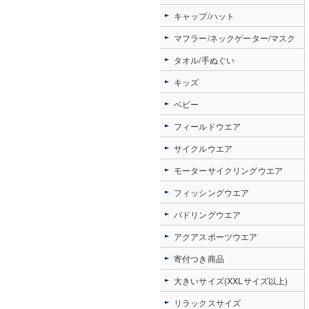
キャップ/ハット
マフラー/ネックゲーター/マスク
タオル/手ぬぐい
キッズ
ベビー
フィールドウエア
サイクルウエア
モーターサイクリングウエア
フィッシングウエア
パドリングウエア
アクアスポーツウエア
寄付つき商品
大きいサイズ(XXLサイズ以上)
リラックスサイズ