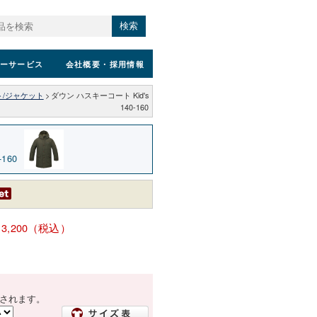
検索
ーサービス
会社概要
・採用情報
/ジャケット
>
ダウン ハスキーコート Kid's
140-160
160
13,200（税込）
されます。