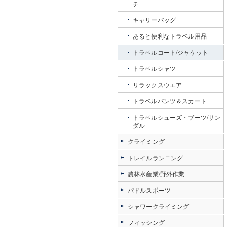
チ
キャリーバッグ
あると便利なトラベル用品
トラベルコート/ジャケット
トラベルシャツ
リラックスウエア
トラベルパンツ＆スカート
トラベルシューズ・ブーツ/サン
ダル
クライミング
トレイルランニング
農林水産業/野外作業
パドルスポーツ
シャワークライミング
フィッシング