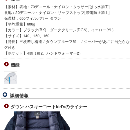
【素材】表地：70デニール・ナイロン・タッサー[はっ水加工]
裏地：20デニール・ナイロン・リップストップ[帯電防止加工]
保温材：650フィルパワー ダウン
【平均重量】606g
【カラー】ブラック(BK)、ダークグリーン(DGN)、イエロー(YL)
【サイズ】140、150、160
【特長】三枚差し構造 / ダウンプルーフ加工 / ジッパーがあごに当たらない
グ付き
【ポケット】4個（腰2、ハンドウォーマー2）
機能
詳細情報
ダウン ハスキーコートkid'sのライナー