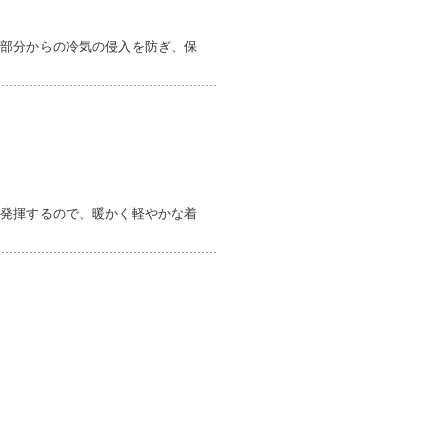
ー部分からの冷気の侵入を防ぎ、保
を発揮するので、暖かく軽やかな着