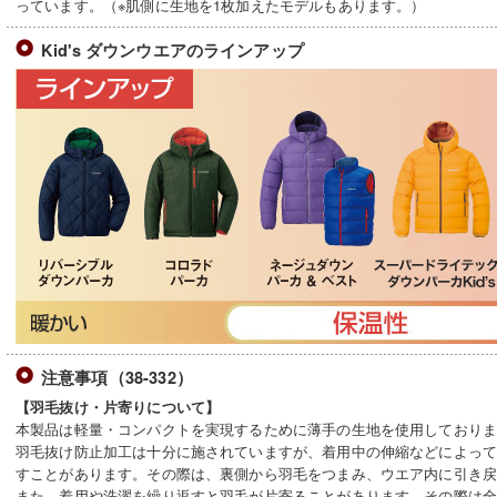
っています。（※肌側に生地を1枚加えたモデルもあります。）
Kid's ダウンウエアのラインアップ
注意事項（38-332）
【羽毛抜け・片寄りについて】
本製品は軽量・コンパクトを実現するために薄手の生地を使用しており
羽毛抜け防止加工は十分に施されていますが、着用中の伸縮などによっ
すことがあります。その際は、裏側から羽毛をつまみ、ウエア内に引き
また、着用や洗濯を繰り返すと羽毛が片寄ることがあります。その際は