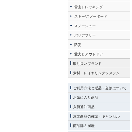
雪山トレッキング
スキー/スノーボード
スノーシュー
バリアフリー
防災
愛犬とアウトドア
取り扱いブランド
素材・レイヤリングシステム
ご利用方法と返品・交換について
お気に入り商品
入荷通知商品
注文商品の確認・キャンセル
商品購入履歴