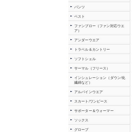
パンツ
ベスト
ファンブロー（ファン対応ウエ
ア）
アンダーウエア
トラベル＆カントリー
ソフトシェル
サーマル（フリース）
インシュレーション（ダウン/化
繊綿など）
アルパインウエア
スカート/ワンピース
サポーター＆ウォーマー
ソックス
グローブ