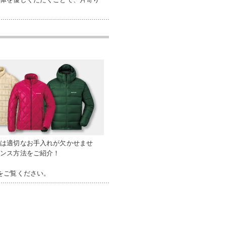
には適切なお手入れが欠かせませ
ナンス方法をご紹介！
をご覧ください。