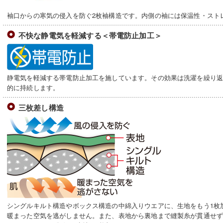
袖口からの寒気の侵入を防ぐ2枚袖構造です。内側の袖には保温性・スト
不快な静電気を軽減する＜帯電防止加工＞
静電気を軽減する帯電防止加工を施しています。その効果は洗濯を繰り
的に持続します。
三枚差し構造
シングルキルト構造やボックス構造の中綿入りウエアに、生地をもう1枚
暖まった空気を逃がしません。また、表地から裏地まで縫製糸が貫通せ