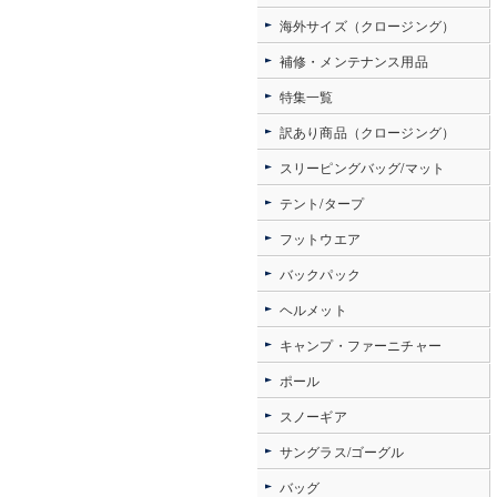
海外サイズ（クロージング）
補修・メンテナンス用品
特集一覧
訳あり商品（クロージング）
スリーピングバッグ/マット
テント/タープ
フットウエア
バックパック
ヘルメット
キャンプ・ファーニチャー
ポール
スノーギア
サングラス/ゴーグル
バッグ