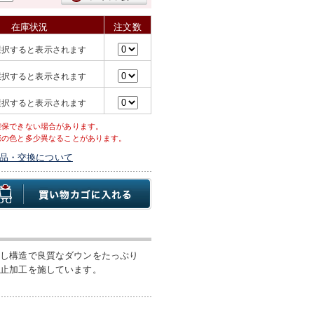
在庫状況
注文数
選択すると表示されます
選択すると表示されます
選択すると表示されます
確保できない場合があります。
際の色と多少異なることがあります。
品・交換について
差し構造で良質なダウンをたっぷり
防止加工を施しています。