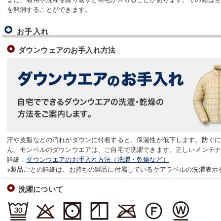
を解消することができます。
お手入れ
ダウンウェアのお手入れ方法
汗や皮脂などの汚れがダウンに付着すると、保温性が低下します。防ぐ
ん。モンベルのダウンウエアは、ご自宅で洗濯できます。正しいメンテ
詳細：
ダウンウエアのお手入れ方法（洗濯・乾燥など）
※製品ごとの詳細は、お持ちの製品に付属しているケアラベルの洗濯表示
洗濯について