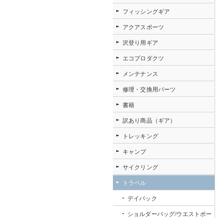
フィッシングギア
アクアスポーツ
沢登り用ギア
エコプロダクツ
メンテナンス
修理・交換用パーツ
書籍
訳あり商品（ギア）
トレッキング
キャンプ
サイクリング
トラベル
デイパック
ショルダーバッグ/ウエストポー