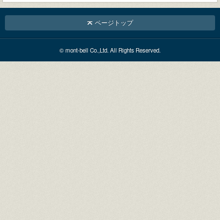
ページトップ
© mont-bell Co.,Ltd. All Rights Reserved.