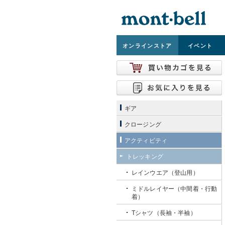
オンライン
ストア
イベント
ギア
クロージング
アクティビティ
トレッキング
レインウエア（登山用）
ミドルレイヤー（中間着・行動
着）
Tシャツ（長袖・半袖）