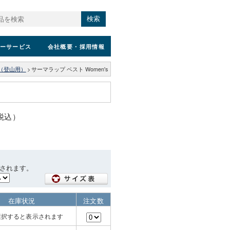
検索
ーサービス
会社概要
・採用情報
（登山用）
>
サーマラップ ベスト Women's
（税込）
されます。
在庫状況
注文数
選択すると表示されます