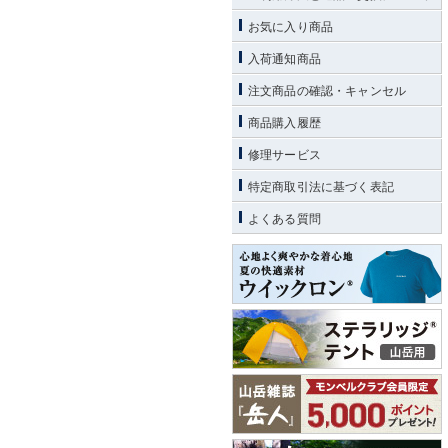
お気に入り商品
入荷通知商品
注文商品の確認・キャンセル
商品購入履歴
修理サービス
特定商取引法に基づく表記
よくある質問