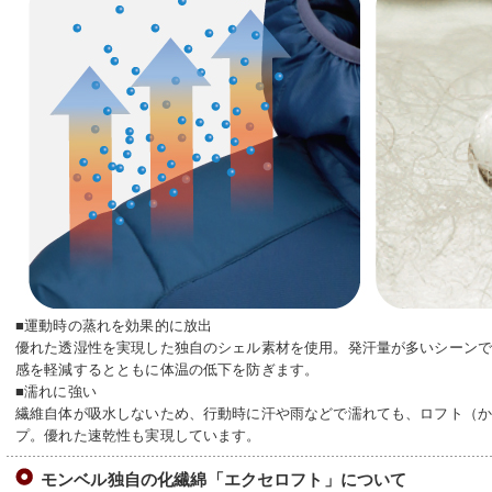
■運動時の蒸れを効果的に放出
優れた透湿性を実現した独自のシェル素材を使用。発汗量が多いシーン
感を軽減するとともに体温の低下を防ぎます。
■濡れに強い
繊維自体が吸水しないため、行動時に汗や雨などで濡れても、ロフト（
プ。優れた速乾性も実現しています。
モンベル独自の化繊綿「エクセロフト」について