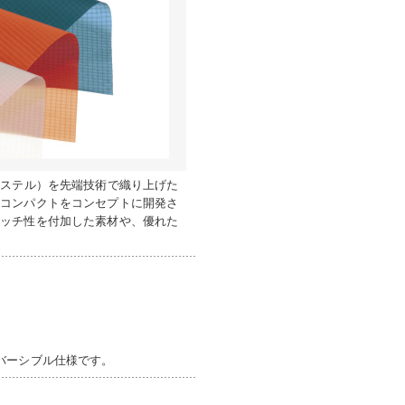
エステル）を先端技術で織り上げた
・コンパクトをコンセプトに開発さ
レッチ性を付加した素材や、優れた
バーシブル仕様です。