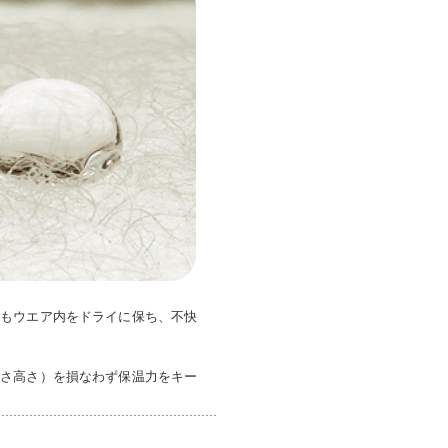
でもウエア内をドライに保ち、不快
かさ高さ）を損なわず保温力をキー