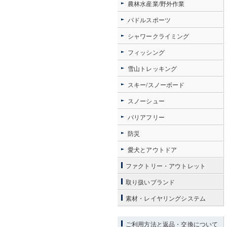
農林水産業/野外作業
パドルスポーツ
シャワークライミング
フィッシング
雪山トレッキング
スキー/スノーボード
スノーシュー
バリアフリー
防災
愛犬とアウトドア
ファクトリー・アウトレット
取り扱いブランド
素材・レイヤリングシステム
ご利用方法と返品・交換について