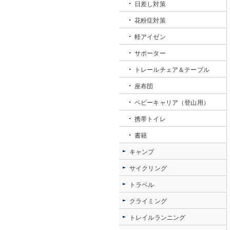
日差し対策
花粉症対策
軽アイゼン
サポーター
トレールチェア＆テーブル
座布団
ベビーキャリア（登山用）
携帯トイレ
書籍
キャンプ
サイクリング
トラベル
クライミング
トレイルランニング