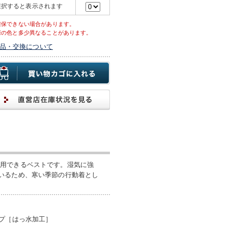
選択すると表示されます
確保できない場合があります。
際の色と多少異なることがあります。
品・交換について
着用できるベストです。湿気に強
いるため、寒い季節の行動着とし
プ［はっ水加工］