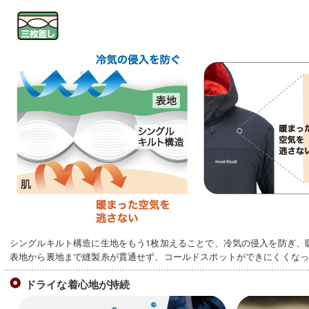
シングルキルト構造に生地をもう1枚加えることで、冷気の侵入を防ぎ、
表地から裏地まで縫製糸が貫通せず、コールドスポットができにくくな
ドライな着心地が持続