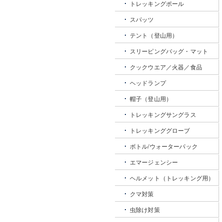
トレッキングポール
スパッツ
テント（登山用）
スリーピングバッグ・マット
クックウエア／火器／食品
ヘッドランプ
帽子（登山用）
トレッキングサングラス
トレッキンググローブ
ボトル/ウォーターパック
エマージェンシー
ヘルメット（トレッキング用）
クマ対策
虫除け対策