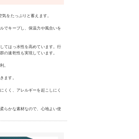
空気をたっぷりと蓄えます。
ベルでキープし、保温力や風合いを
施してはっ水性を高めています。行
抜群の速乾性も実現しています。
便利。
できます。
しにくく、アレルギーを起こしにく
ん柔らかな素材なので、心地よい使