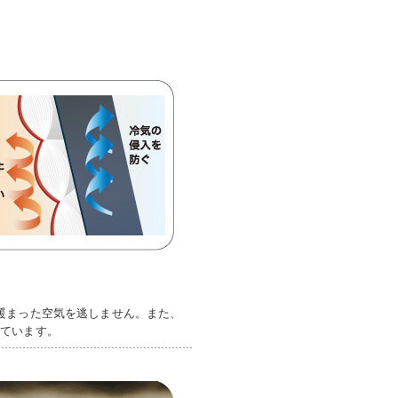
暖まった空気を逃しません。また、
っています。