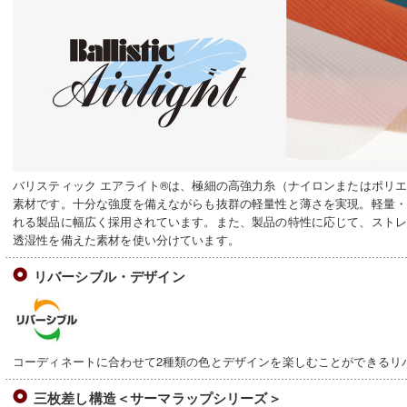
バリスティック エアライト®は、極細の高強力糸（ナイロンまたはポリ
素材です。十分な強度を備えながらも抜群の軽量性と薄さを実現。軽量
れる製品に幅広く採用されています。また、製品の特性に応じて、スト
透湿性を備えた素材を使い分けています。
リバーシブル・デザイン
コーディネートに合わせて2種類の色とデザインを楽しむことができるリ
三枚差し構造＜サーマラップシリーズ＞