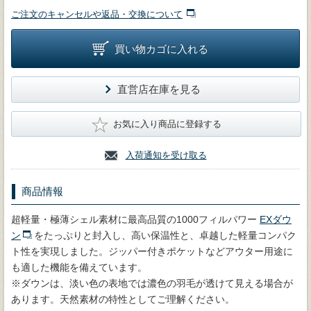
ご注文のキャンセルや返品・交換について
買い物カゴに入れる
直営店在庫を見る
★
お気に入り商品に登録する
入荷通知を受け取る
商品情報
超軽量・極薄シェル素材に最高品質の1000フィルパワー
EXダウ
ン
をたっぷりと封入し、高い保温性と、卓越した軽量コンパク
ト性を実現しました。ジッパー付きポケットなどアウター用途に
も適した機能を備えています。
※ダウンは、淡い色の表地では濃色の羽毛が透けて見える場合が
あります。天然素材の特性としてご理解ください。