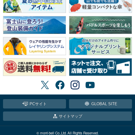
PCサイト
GLOBAL SITE
サイトマップ
© mont-bell Co.,Ltd. All Rights Reserved.