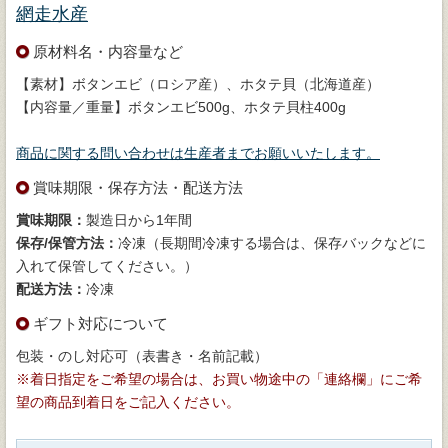
網走水産
原材料名・内容量など
【素材】ボタンエビ（ロシア産）、ホタテ貝（北海道産）
【内容量／重量】ボタンエビ500g、ホタテ貝柱400g
商品に関する問い合わせは生産者までお願いいたします。
賞味期限・保存方法・配送方法
賞味期限：
製造日から1年間
保存/保管方法：
冷凍（長期間冷凍する場合は、保存バックなどに
入れて保管してください。）
配送方法：
冷凍
ギフト対応について
包装・のし対応可（表書き・名前記載）
※着日指定をご希望の場合は、お買い物途中の「連絡欄」にご希
望の商品到着日をご記入ください。