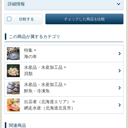
詳細情報
比較する
チェックした商品を比較
この商品が属するカテゴリ
特集 >
海の幸
水産品・水産加工品 >
貝類
水産品・水産加工品 >
鮮魚・冷凍魚
出店者（北海道エリア） >
網走水産（北海道北見市）
関連商品