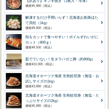
【訳あり】キンキ開き（2枚入・冷凍）
価格¥5,980（税込）
解凍するだけ手間いらず！北海道お刺身ほた
て貝柱（1kg）
価格¥9,800（税込）
殻をカットで食べやすい！ボイルずわいがに
カット（800ｇ）
価格¥9,500（税込）
茹でていない！生タラバガニ脚（約800g）
価格¥10,000（税込）
北海道オホーツク海産 生秋鮭切身（無塩・お
試しサイズの1kg）
価格¥3,880（税込）
北海道オホーツク海産 生秋鮭切身（無塩・た
っぷりサイズの2kg）
価格¥5,980（税込）