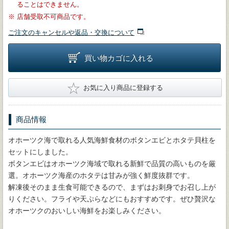
ることはできません。
※
店舗受取不可商品です。
ご注文のキャンセルや返品・交換について
買い物カゴに入れる
★
お気に入り商品に登録する
商品情報
オホーツク海で取れる人気海鮮食材のボタンエビとホタテ貝柱を
セットにしました。
ボタンエビはオホーツク海域で取れる新鮮で品質の高いものを厳
選。オホーツク海産のホタテは甘みが強く鮮度抜群です。
解凍後そのまま生食可能できるので、まずはお刺身でお召し上が
りください。フライや天ぷらなどにもおすすめです。ぜひ贅沢な
オホーツクのおいしい海鮮をお楽しみください。