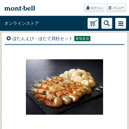
メニュー
ログイン
オンラインストア
ぼたんえび・ほたて貝柱セット
産地直送