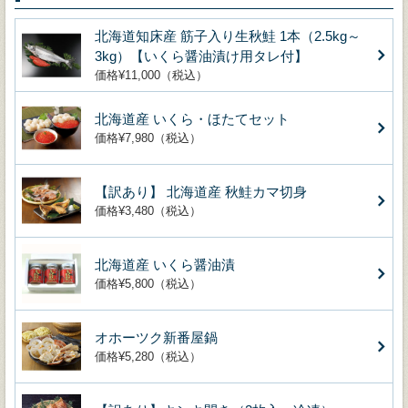
北海道知床産 筋子入り生秋鮭 1本（2.5kg～
3kg）【いくら醤油漬け用タレ付】
価格¥11,000（税込）
北海道産 いくら・ほたてセット
価格¥7,980（税込）
【訳あり】 北海道産 秋鮭カマ切身
価格¥3,480（税込）
北海道産 いくら醤油漬
価格¥5,800（税込）
オホーツク新番屋鍋
価格¥5,280（税込）