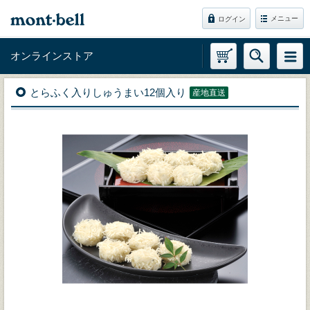
メニュー
ログイン
オンラインストア
とらふく入りしゅうまい12個入り
産地直送