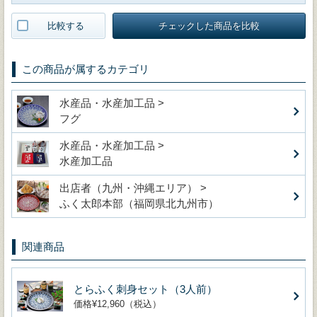
比較する
チェックした商品を比較
この商品が属するカテゴリ
水産品・水産加工品 >
フグ
水産品・水産加工品 >
水産加工品
出店者（九州・沖縄エリア） >
ふく太郎本部（福岡県北九州市）
関連商品
とらふく刺身セット（3人前）
価格¥12,960（税込）