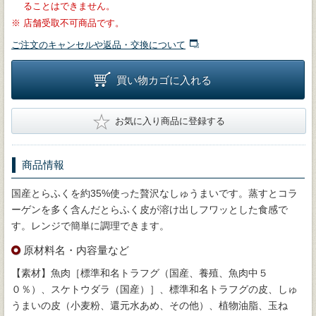
ることはできません。
※
店舗受取不可商品です。
ご注文のキャンセルや返品・交換について
買い物カゴに入れる
★
お気に入り商品に登録する
商品情報
国産とらふくを約35%使った贅沢なしゅうまいです。蒸すとコラ
ーゲンを多く含んだとらふく皮が溶け出しフワッとした食感で
す。レンジで簡単に調理できます。
原材料名・内容量など
【素材】魚肉［標準和名トラフグ（国産、養殖、魚肉中５
０％）、スケトウダラ（国産）］、標準和名トラフグの皮、しゅ
うまいの皮（小麦粉、還元水あめ、その他）、植物油脂、玉ね