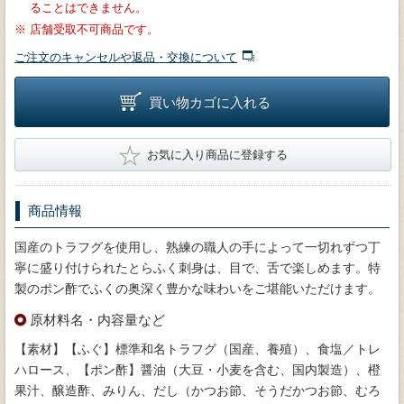
ることはできません。
※
店舗受取不可商品です。
ご注文のキャンセルや返品・交換について
買い物カゴに入れる
★
お気に入り商品に登録する
商品情報
国産のトラフグを使用し、熟練の職人の手によって一切れずつ丁
寧に盛り付けられたとらふく刺身は、目で、舌で楽しめます。特
製のポン酢でふくの奥深く豊かな味わいをご堪能いただけます。
原材料名・内容量など
【素材】【ふぐ】標準和名トラフグ（国産、養殖）、食塩／トレ
ハロース、【ポン酢】醤油（大豆・小麦を含む、国内製造）、橙
果汁、醸造酢、みりん、だし（かつお節、そうだかつお節、むろ