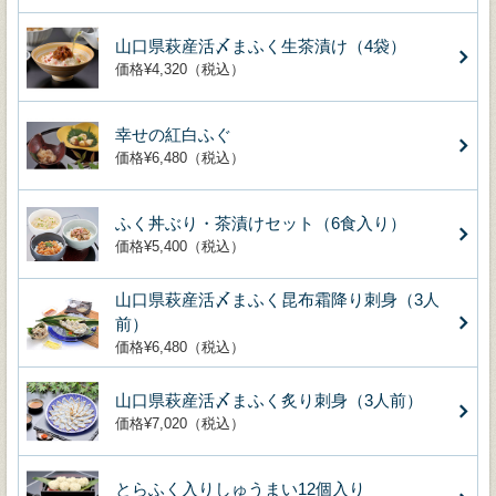
山口県萩産活〆まふく生茶漬け（4袋）
価格¥4,320（税込）
幸せの紅白ふぐ
価格¥6,480（税込）
ふく丼ぶり・茶漬けセット（6食入り）
価格¥5,400（税込）
山口県萩産活〆まふく昆布霜降り刺身（3人
前）
価格¥6,480（税込）
山口県萩産活〆まふく炙り刺身（3人前）
価格¥7,020（税込）
とらふく入りしゅうまい12個入り