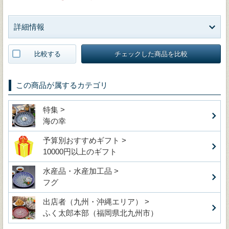
詳細情報
比較する
チェックした商品を比較
この商品が属するカテゴリ
特集 >
海の幸
予算別おすすめギフト >
10000円以上のギフト
水産品・水産加工品 >
フグ
出店者（九州・沖縄エリア） >
ふく太郎本部（福岡県北九州市）