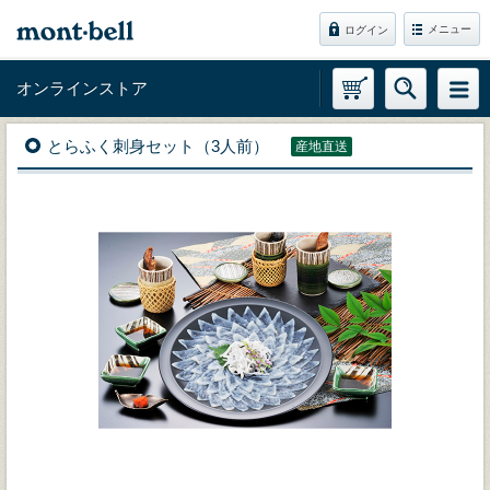
メニュー
ログイン
オンラインストア
とらふく刺身セット（3人前）
産地直送