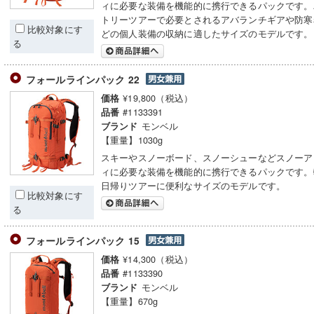
ィに必要な装備を機能的に携行できるパックです。
トリーツアーで必要とされるアバランチギアや防寒
比較対象にす
どの個人装備の収納に適したサイズのモデルです。
る
フォールラインパック 22
¥19,800（税込）
価格
#1133391
品番
モンベル
ブランド
【重量】1030g
スキーやスノーボード、スノーシューなどスノーア
ィに必要な装備を機能的に携行できるパックです。
日帰りツアーに便利なサイズのモデルです。
比較対象にす
る
フォールラインパック 15
¥14,300（税込）
価格
#1133390
品番
モンベル
ブランド
【重量】670g