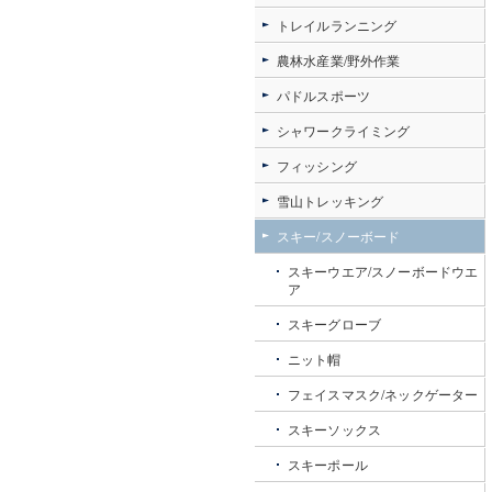
トレイルランニング
農林水産業/野外作業
パドルスポーツ
シャワークライミング
フィッシング
雪山トレッキング
スキー/スノーボード
スキーウエア/スノーボードウエ
ア
スキーグローブ
ニット帽
フェイスマスク/ネックゲーター
スキーソックス
スキーポール