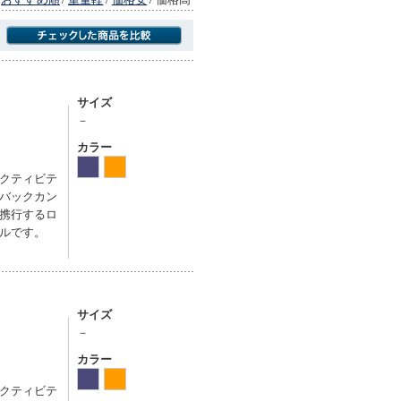
商品にのみフォーカスする
サイズ
－
カラー
クティビテ
バックカン
携行するロ
ルです。
サイズ
－
カラー
クティビテ