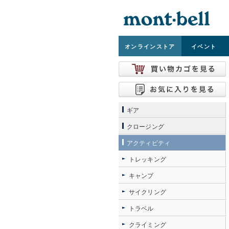
オンライン
ストア
イベント
ギア
クロージング
アクティビティ
トレッキング
キャンプ
サイクリング
トラベル
クライミング