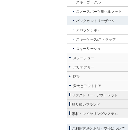
スキーゴーグル
スノースポーツ用ヘルメット
バックカントリーザック
アバランチギア
スキーケース/ストラップ
スキーリーシュ
スノーシュー
バリアフリー
防災
愛犬とアウトドア
ファクトリー・アウトレット
取り扱いブランド
素材・レイヤリングシステム
ご利用方法と返品・交換について