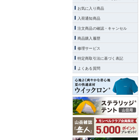
お気に入り商品
入荷通知商品
注文商品の確認・キャンセル
商品購入履歴
修理サービス
特定商取引法に基づく表記
よくある質問