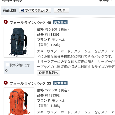
4件中4件表示
商品比較
フォールラインパック 40
¥30,800（税込）
価格
#1133393
品番
モンベル
ブランド
【重量】1.53kg
スキーやスノーボード、スノーシューなどスノーア
ィに必要な装備を機能的に携行できるパックです。
トリーツアーに必要な個人装備に加え、リーダーが
比較対象にす
ープなどの共同装備の収納に対応するサイズのモデ
る
フォールラインパック 33
¥27,500（税込）
価格
#1133392
品番
モンベル
ブランド
【重量】1.38kg
スキーやスノーボード、スノーシューなどスノーア