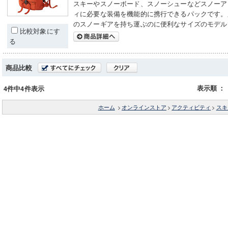
スキーやスノーボード、スノーシューなどスノーア
ィに必要な装備を機能的に携行できるパックです。
のスノーギアを持ち運ぶのに便利なサイズのモデル
比較対象にす
る
商品比較
表示順
：
4件中4件表示
ホーム
>
オンラインストア
>
アクティビティ
>
スキ