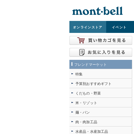
オンライン
ストア
イベント
フレンドマーケット
特集
予算別おすすめギフト
くだもの・野菜
米・リゾット
麺・パン
肉・肉加工品
水産品・水産加工品