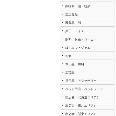
調味料・油・粉類
加工食品
乳製品・卵
菓子・アイス
飲料・お茶・コーヒー
はちみつ・ジャム
お酒
木工品・燃料
工芸品
日用品・アクセサリー
ペット用品・ペットフード
出店者（北海道エリア）
出店者（東北エリア）
出店者（関東エリア）