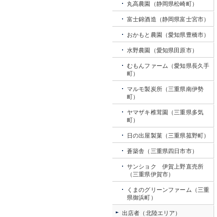
丸高農園（静岡県松崎町）
富士錦酒造（静岡県富士宮市）
おかもと農園（愛知県豊橋市）
水野農園（愛知県田原市）
むもんファーム（愛知県長久手
町）
マルモ製炭所（三重県南伊勢
町）
ヤマザキ椎茸園（三重県多気
町）
日の出屋製菓（三重県菰野町）
蒼築舎（三重県四日市市）
サンショク 伊賀上野直売所
（三重県伊賀市）
くまのグリーンファーム（三重
県御浜町）
出店者（北陸エリア）