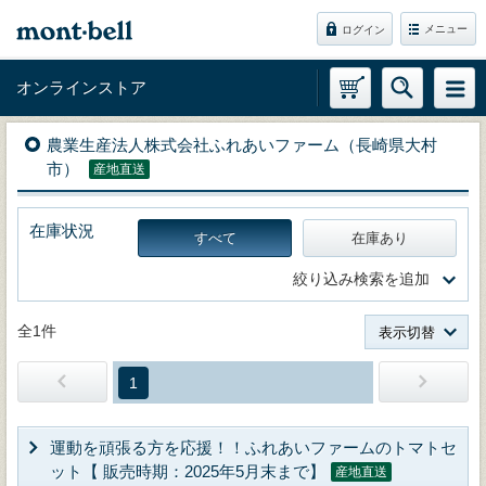
メニュー
ログイン
オンラインストア
農業生産法人株式会社ふれあいファーム（長崎県大村
市）
産地直送
在庫状況
すべて
在庫あり
絞り込み検索を追加
全1件
表示切替
1
運動を頑張る方を応援！！ふれあいファームのトマトセ
ット【 販売時期：2025年5月末まで】
産地直送