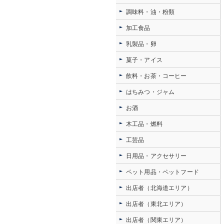
調味料・油・粉類
加工食品
乳製品・卵
菓子・アイス
飲料・お茶・コーヒー
はちみつ・ジャム
お酒
木工品・燃料
工芸品
日用品・アクセサリー
ペット用品・ペットフード
出店者（北海道エリア）
出店者（東北エリア）
出店者（関東エリア）