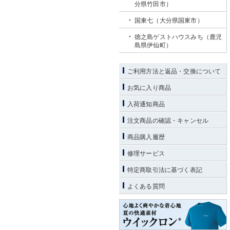
分県竹田市）
国東七（大分県国東市）
徳之島ゲストハウスみち（鹿児
島県伊仙町）
ご利用方法と返品・交換について
お気に入り商品
入荷通知商品
注文商品の確認・キャンセル
商品購入履歴
修理サービス
特定商取引法に基づく表記
よくある質問