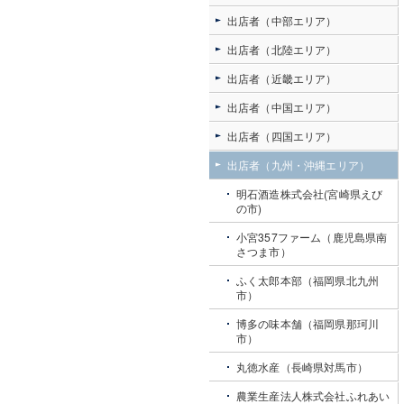
出店者（中部エリア）
出店者（北陸エリア）
出店者（近畿エリア）
出店者（中国エリア）
出店者（四国エリア）
出店者（九州・沖縄エリア）
明石酒造株式会社(宮崎県えび
の市)
小宮357ファーム（鹿児島県南
さつま市）
ふく太郎本部（福岡県北九州
市）
博多の味本舗（福岡県那珂川
市）
丸徳水産（長崎県対馬市）
農業生産法人株式会社ふれあい