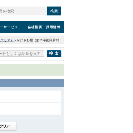
検索
ーサービス
会社概要
・採用情報
縄エリア）
>
かげさわ屋（熊本県南阿蘇村）