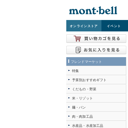
オンライン
ストア
イベント
フレンドマーケット
特集
予算別おすすめギフト
くだもの・野菜
米・リゾット
麺・パン
肉・肉加工品
水産品・水産加工品