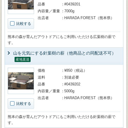
品番
#0439201
内容量／重量
7000g
出店者
HARADA FOREST（熊本県）
比較する
熊本の森が育んだアウトドアにもご利用いただける広葉樹の薪で
す。
山を元気にする針葉樹の薪（他商品との同配送不可）
産地直送
価格
¥850（税込）
送料
別途必要
品番
#0439202
内容量／重量
5000g
出店者
HARADA FOREST（熊本県）
比較する
熊本の森が育んだアウトドアにもご利用いただける針葉樹の薪で
す。