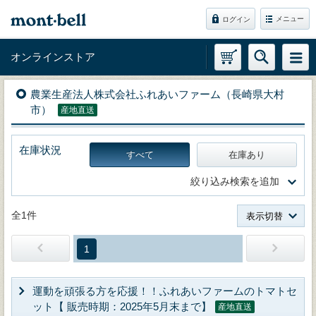
メニュー
ログイン
オンラインストア
農業生産法人株式会社ふれあいファーム（長崎県大村
市）
産地直送
在庫状況
すべて
在庫あり
絞り込み検索を追加
全1件
表示切替
1
運動を頑張る方を応援！！ふれあいファームのトマトセ
ット【 販売時期：2025年5月末まで】
産地直送