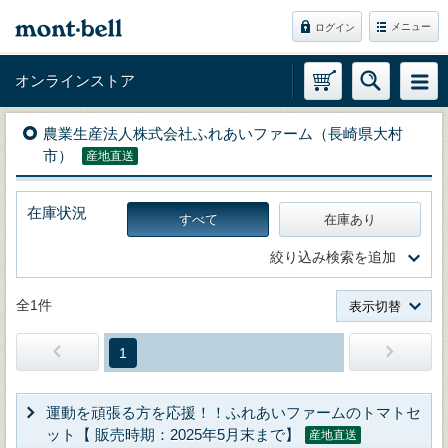
メニュー
ログイン
オンラインストア
農業生産法人株式会社ふれあいファーム（長崎県大村
市）
産地直送
在庫状況
すべて
在庫あり
絞り込み検索を追加
全1件
表示切替
1
運動を頑張る方を応援！！ふれあいファームのトマトセ
ット【 販売時期：2025年5月末まで】
産地直送