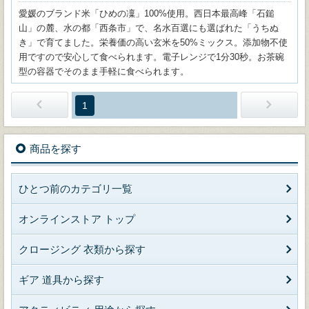
愛媛のブランド米「ひめの凜」100%使用。西日本最高峰「石鎚
山」の麓、水の都「西条市」で、名水百選にも選ばれた「うちぬ
き」で育てました。栄養価の高い玄米を50%ミックス。添加物不使
用ですので安心して食べられます。電子レンジで1分30秒。お茶碗
型の容器でそのまま手軽に食べられます。
1
商品を探す
ひとつ前のカテゴリ一覧
オンラインストア トップ
クロージング 衣類から探す
ギア 道具から探す