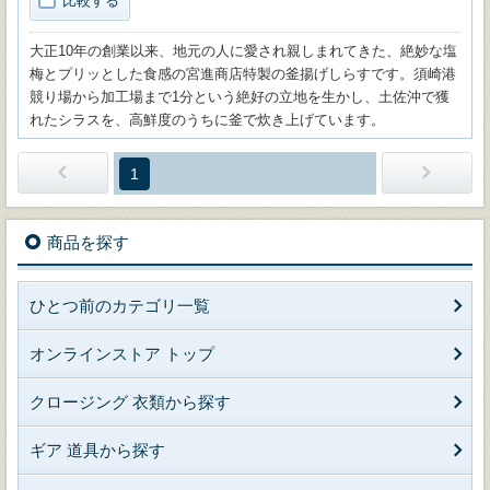
比較する
大正10年の創業以来、地元の人に愛され親しまれてきた、絶妙な塩
梅とプリッとした食感の宮進商店特製の釜揚げしらすです。須崎港
競り場から加工場まで1分という絶好の立地を生かし、土佐沖で獲
れたシラスを、高鮮度のうちに釜で炊き上げています。
1
商品を探す
ひとつ前のカテゴリ一覧
オンラインストア トップ
クロージング 衣類から探す
ギア 道具から探す