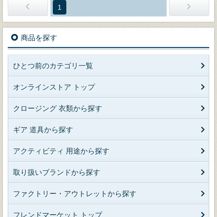
1
商品を探す
ひとつ前のカテゴリ一覧
オンラインストア トップ
クロージング 衣類から探す
ギア 道具から探す
アクティビティ 用途から探す
取り扱いブランドから探す
ファクトリー・アウトレットから探す
フレンドマーケット トップ