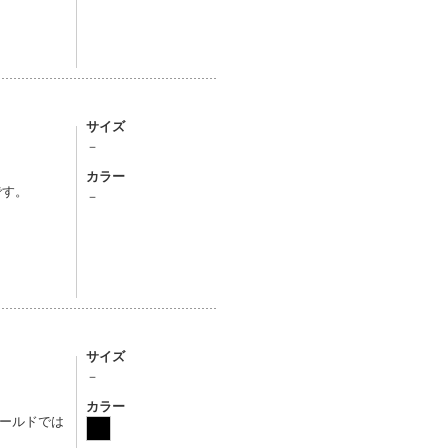
サイズ
－
カラー
です。
－
サイズ
－
カラー
ールドでは