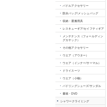
パドルアクセサリー
防水バッグ/メッシュバッグ
収納・運搬用具
レスキューギア/セイフティギア
メンテナンス（フォールディン
グカヤック）
その他アクセサリー
ウエア（アウター）
ウエア（インナー/サーマル）
ドライスーツ
ウエア（小物）
パドリングシューズ/サンダル
書籍・DVD
シャワークライミング