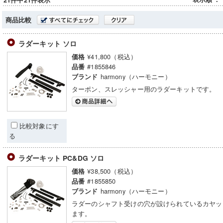
21件中21件表示
商品比較
ラダーキット ソロ
¥41,800（税込）
価格
#1855846
品番
harmony（ハーモニー）
ブランド
ターポン、スレッシャー用のラダーキットです。
比較対象にす
る
ラダーキット PC&DG ソロ
¥38,500（税込）
価格
#1855850
品番
harmony（ハーモニー）
ブランド
ラダーのシャフト受けの穴が設けられているカヤッ
ます。