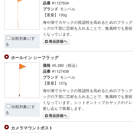
#1127634
品番
モンベル
ブランド
【重量】130g
海や湖でカヤックの視認性を高めるためのフラッグ
ッグの下部に芯材を入れることで、無風時でも形状
くなっています。
比較対象にす
る
ホールイン シーフラッグ
¥5,280（税込）
価格
#1127438
品番
モンベル
ブランド
【重量】127g
海や湖でカヤックの視認性を高めるためのフラッグ
ッグの下部に芯材を入れることで、無風時でも形状
くなっています。シットオントップカヤックのドレ
比較対象にす
差し込んで装着します。
る
カメラマウントポスト