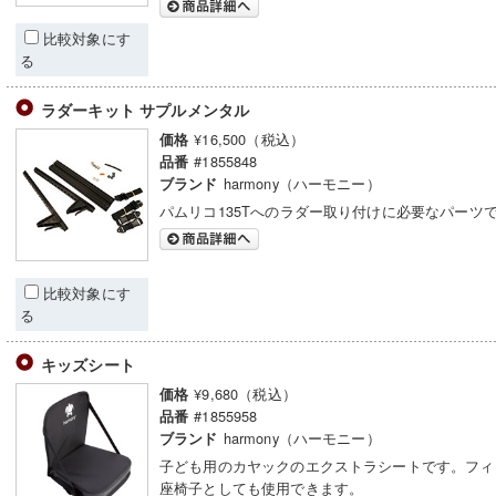
比較対象にす
る
ラダーキット サプルメンタル
¥16,500（税込）
価格
#1855848
品番
harmony（ハーモニー）
ブランド
パムリコ135Tへのラダー取り付けに必要なパーツ
比較対象にす
る
キッズシート
¥9,680（税込）
価格
#1855958
品番
harmony（ハーモニー）
ブランド
子ども用のカヤックのエクストラシートです。フィ
座椅子としても使用できます。