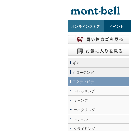
オンライン
ストア
イベント
ギア
クロージング
アクティビティ
トレッキング
キャンプ
サイクリング
トラベル
クライミング