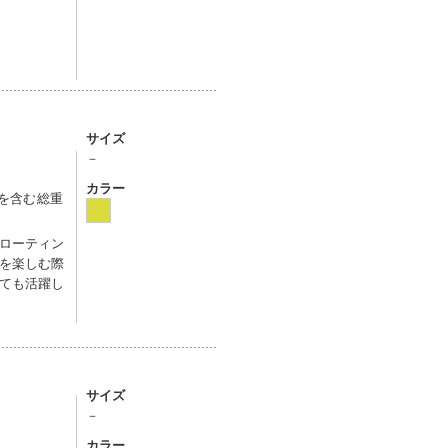
サイズ
－
カラー
グを含む総重
ローティン
を楽しむ際
ても活躍し
サイズ
－
カラー