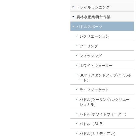
トレイルランニング
農林水産業/野外作業
パドルスポーツ
レクリエーション
ツーリング
フィッシング
ホワイトウォーター
SUP（スタンドアップパドルボ
ード）
ライフジャケット
パドル(ツーリング/レクリエー
ショナル)
パドル(ホワイトウォーター)
パドル（SUP）
パドル(カナディアン)