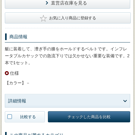
直営店在庫を見る
★
お気に入り商品に登録する
商品情報
艇に装着して、漕ぎ手の膝をホールドするベルトです。インフレ
ータブルカヤックでの急流下りでは欠かせない重要な装備です。2
本で1セット。
仕様
【カラー】－
詳細情報
比較する
チェックした商品を比較