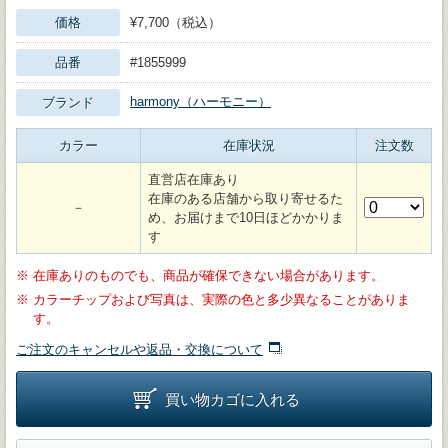
価格
¥7,700（税込）
品番
#1855999
harmony（ハーモニー）
ブランド
カラー
在庫状況
注文数
直営店在庫あり
在庫のある店舗から取り寄せるた
－
め、お届けまで10日ほどかかりま
す
※
在庫ありのものでも、商品が確保できない場合があります。
※
カラーチップおよび写真は、実際の色と多少異なることがありま
す。
ご注文のキャンセルや返品・交換について
買い物カゴに入れる