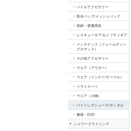
パドルアクセサリー
防水バッグ/メッシュバッグ
収納・運搬用具
レスキューギア/セイフティギア
メンテナンス（フォールディン
グカヤック）
その他アクセサリー
ウエア（アウター）
ウエア（インナー/サーマル）
ドライスーツ
ウエア（小物）
パドリングシューズ/サンダル
書籍・DVD
シャワークライミング