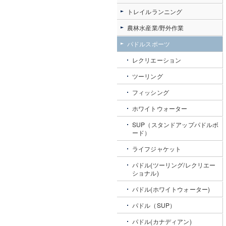
トレイルランニング
農林水産業/野外作業
パドルスポーツ
レクリエーション
ツーリング
フィッシング
ホワイトウォーター
SUP（スタンドアップパドルボ
ード）
ライフジャケット
パドル(ツーリング/レクリエー
ショナル)
パドル(ホワイトウォーター)
パドル（SUP）
パドル(カナディアン)