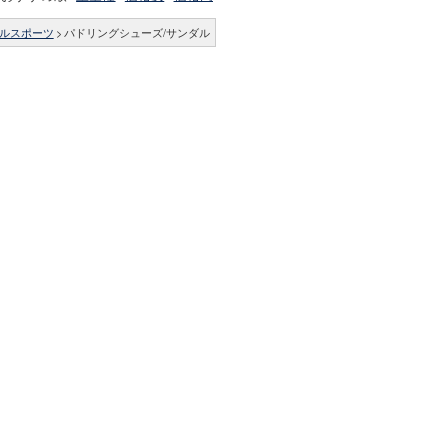
ルスポーツ
>
パドリングシューズ/サンダル