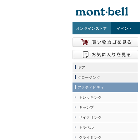
オンライン
ストア
イベント
ギア
クロージング
アクティビティ
トレッキング
キャンプ
サイクリング
トラベル
クライミング