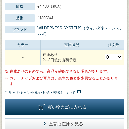
価格
¥4,480（税込）
品番
#1855841
WILDERNESS SYSTEMS（ウィルダネス・システ
ブランド
ムズ）
カラー
在庫状況
注文数
在庫あり
－
2～3日後に出荷予定
※
在庫ありのものでも、商品が確保できない場合があります。
※
カラーチップおよび写真は、実際の色と多少異なることがありま
す。
ご注文のキャンセルや返品・交換について
買い物カゴに入れる
直営店在庫を見る