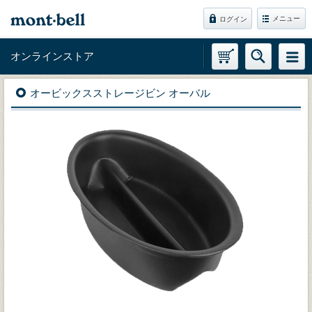
メニュー
ログイン
オンラインストア
オービックスストレージビン オーバル