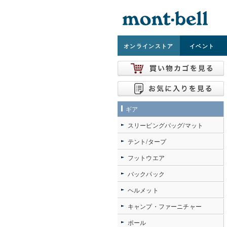
オンライン
ストア
イベント
ギア
スリーピングバッグ/マット
テント/タープ
フットウエア
バックパック
ヘルメット
キャンプ・ファーニチャー
ポール