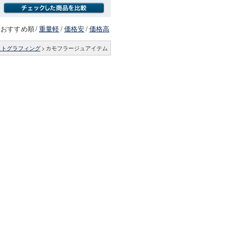
おすすめ順
/
重量軽
/
価格安
/
価格高
ォトグラフィング
>
カモフラージュアイテム