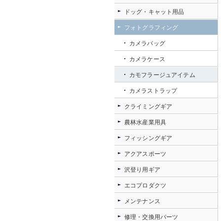
ドッグ・キャット用品
フォトグラフィング
カメラバッグ
カメラケース
カモフラージュアイテム
カメラストラップ
クライミングギア
農林水産業用具
フィッシングギア
アクアスポーツ
沢登り用ギア
エコプロダクツ
メンテナンス
修理・交換用パーツ