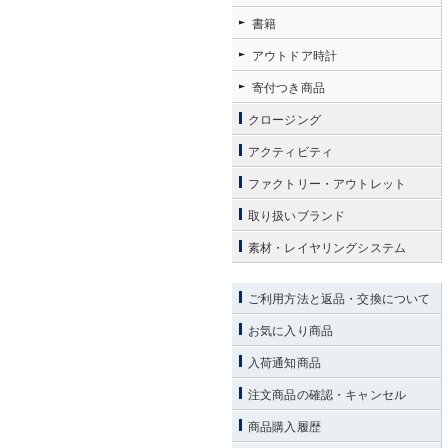
書籍
アウトドア時計
寄付つき商品
クロージング
アクティビティ
ファクトリー・アウトレット
取り扱いブランド
素材・レイヤリングシステム
ご利用方法と返品・交換について
お気に入り商品
入荷通知商品
注文商品の確認・キャンセル
商品購入履歴