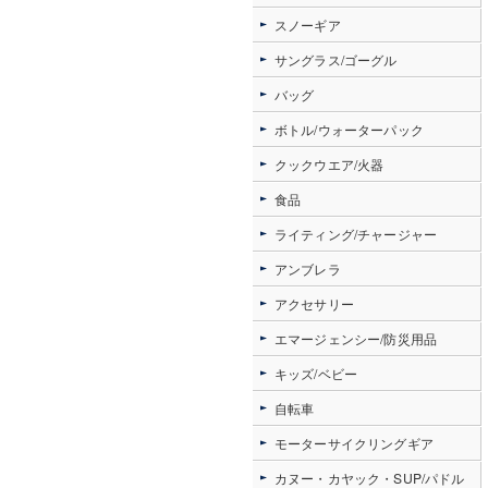
スノーギア
サングラス/ゴーグル
バッグ
ボトル/ウォーターパック
クックウエア/火器
食品
ライティング/チャージャー
アンブレラ
アクセサリー
エマージェンシー/防災用品
キッズ/ベビー
自転車
モーターサイクリングギア
カヌー・カヤック・SUP/パドル