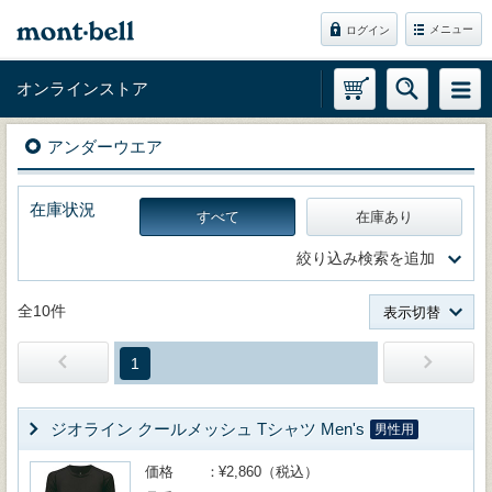
メニュー
ログイン
オンラインストア
アンダーウエア
在庫状況
すべて
在庫あり
絞り込み検索を追加
全10件
表示切替
1
ジオライン クールメッシュ Tシャツ Men's
男性用
価格
¥2,860（税込）