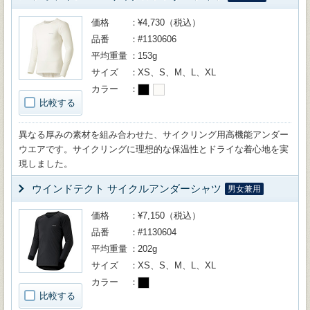
価格
¥4,730（税込）
品番
#1130606
平均重量
153g
サイズ
XS、S、M、L、XL
カラー
比較する
異なる厚みの素材を組み合わせた、サイクリング用高機能アンダー
ウエアです。サイクリングに理想的な保温性とドライな着心地を実
現しました。
ウインドテクト サイクルアンダーシャツ
男女兼用
価格
¥7,150（税込）
品番
#1130604
平均重量
202g
サイズ
XS、S、M、L、XL
カラー
比較する