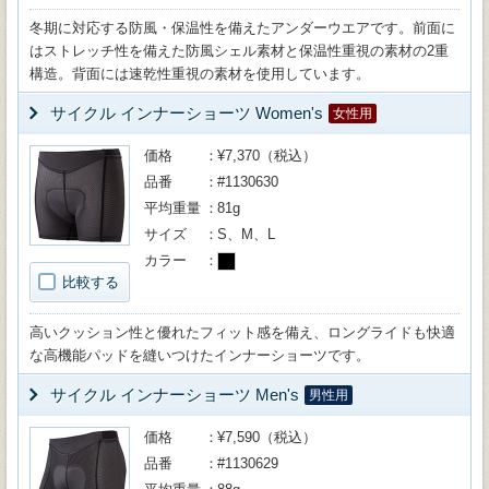
冬期に対応する防風・保温性を備えたアンダーウエアです。前面に
はストレッチ性を備えた防風シェル素材と保温性重視の素材の2重
構造。背面には速乾性重視の素材を使用しています。
サイクル インナーショーツ Women's
女性用
価格
¥7,370（税込）
品番
#1130630
平均重量
81g
サイズ
S、M、L
カラー
比較する
高いクッション性と優れたフィット感を備え、ロングライドも快適
な高機能パッドを縫いつけたインナーショーツです。
サイクル インナーショーツ Men's
男性用
価格
¥7,590（税込）
品番
#1130629