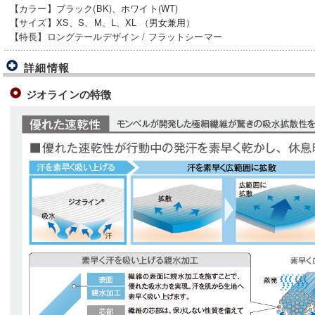
【カラー】ブラック(BK)、ホワイト(WT)
【サイズ】XS、S、M、L、XL （男女兼用）
【特長】ロングテールデザイン / フラットシーマー
詳細情報
ジオラインの特徴