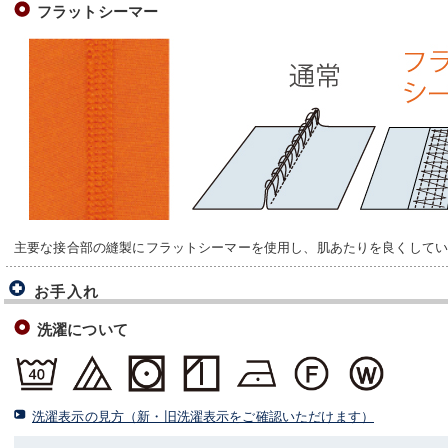
フラットシーマー
主要な接合部の縫製にフラットシーマーを使用し、肌あたりを良くして
お手入れ
洗濯について
洗濯表示の見方（新・旧洗濯表示をご確認いただけます）