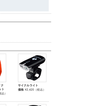
イク
サイクルライト
ット
価格
¥2,420（税込）
（税込）