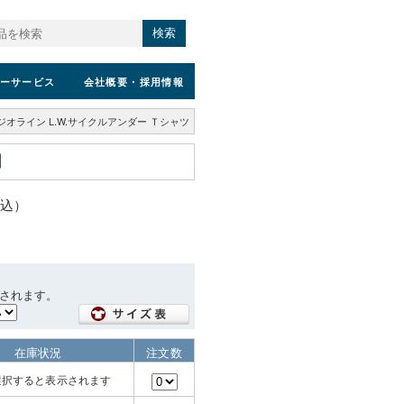
検索
ーサービス
会社概要
・採用情報
ジオライン L.W.サイクルアンダー Ｔシャツ
税込）
されます。
在庫状況
注文数
選択すると表示されます