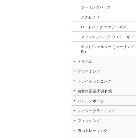
ツーリングバッグ
アクセサリー
ロードバイク ウエア・ギア
マウンテンバイク ウエア・ギア
テント/シェルター（ツーリング
用）
トラベル
クライミング
トレイルランニング
農林水産業/野外作業
パドルスポーツ
シャワークライミング
フィッシング
雪山トレッキング