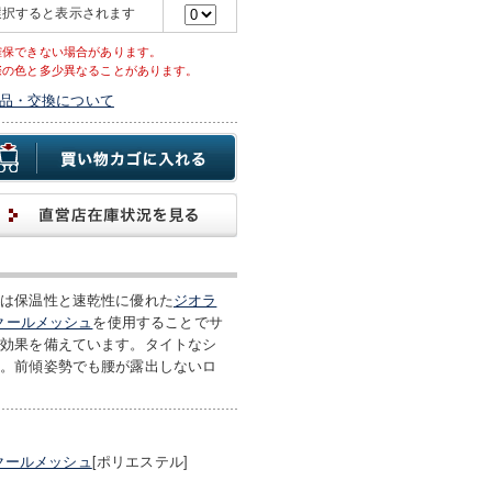
選択すると表示されます
確保できない場合があります。
際の色と多少異なることがあります。
品・交換について
には保温性と速乾性に優れた
ジオラ
クールメッシュ
を使用することでサ
菌効果を備えています。タイトなシ
ト。前傾姿勢でも腰が露出しないロ
クールメッシュ
[ポリエステル]