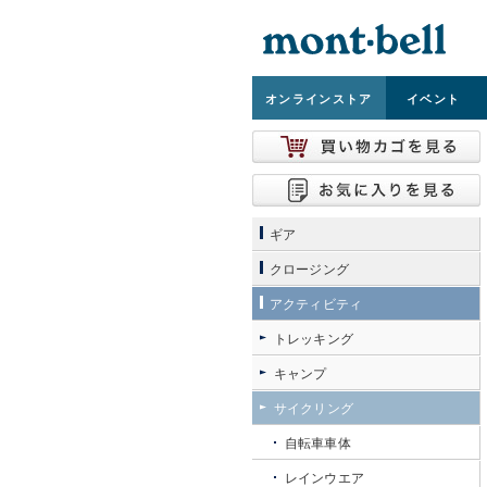
オンライン
ストア
イベント
ギア
クロージング
アクティビティ
トレッキング
キャンプ
サイクリング
自転車車体
レインウエア