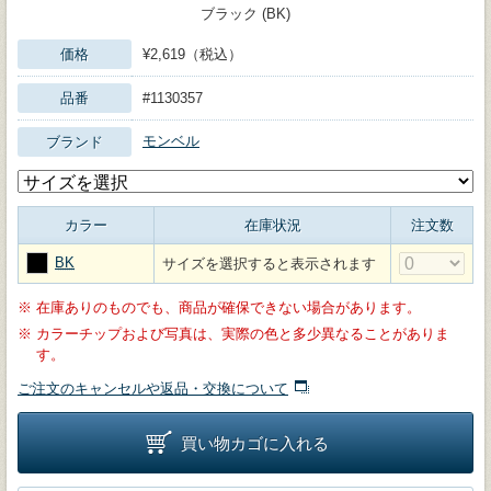
ブラック (BK)
価格
¥2,619（税込）
品番
#1130357
モンベル
ブランド
カラー
在庫状況
注文数
BK
サイズを選択すると表示されます
※
在庫ありのものでも、商品が確保できない場合があります。
※
カラーチップおよび写真は、実際の色と多少異なることがありま
す。
ご注文のキャンセルや返品・交換について
買い物カゴに入れる