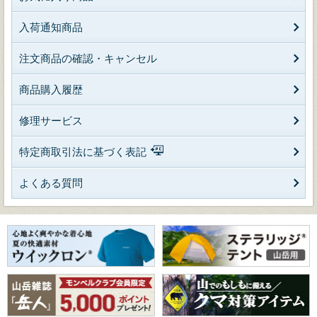
入荷通知商品
注文商品の確認・キャンセル
商品購入履歴
修理サービス
特定商取引法に基づく表記
よくある質問