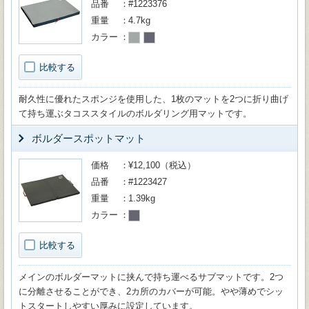
品番
#1223376
重量
4.7kg
カラー
比較する
耐久性に優れたスポンジを使用した、1枚のマットを2つに折り曲げ
て持ち運ぶタコススタイルのボルダリング用マットです。
ボルダースポットマット
価格
¥12,100（税込）
品番
#1223427
重量
1.39kg
カラー
比較する
メインのボルダーマットに挟んで持ち運べるサブマットです。2つ
に分離させることができ、2カ所のカバーが可能。やや薄めでシッ
トスタートしやすい厚みに設定しています。