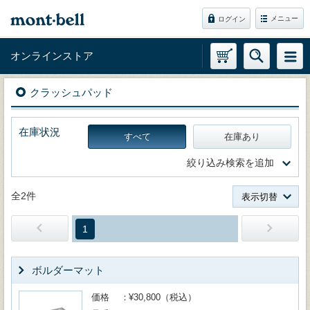
メニュー
ログイン
オンラインストア
クラッシュパッド
在庫状況
すべて
在庫あり
絞り込み検索を追加
全2件
表示切替
1
ボルダーマット
価格
¥30,800（税込）