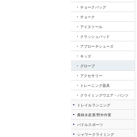
チョークバッグ
チョーク
アイスツール
クラッシュパッド
アプローチシューズ
キッズ
グローブ
アクセサリー
トレーニング器具
クライミングウエア・パンツ
トレイルランニング
農林水産業/野外作業
パドルスポーツ
シャワークライミング