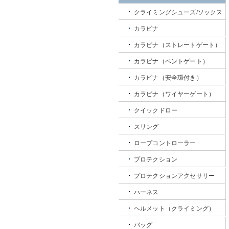
クライミングシューズ/ソックス
カラビナ
カラビナ（ストレートゲート）
カラビナ（ベントゲート）
カラビナ（安全環付き）
カラビナ（ワイヤーゲート）
クイックドロー
スリング
ロープコントローラー
プロテクション
プロテクションアクセサリー
ハーネス
ヘルメット（クライミング）
バッグ