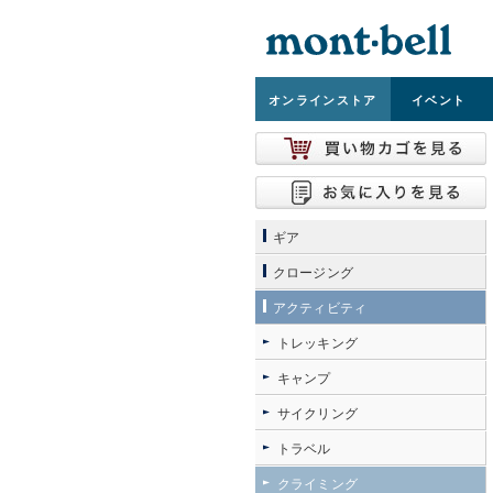
オンライン
ストア
イベント
ギア
クロージング
アクティビティ
トレッキング
キャンプ
サイクリング
トラベル
クライミング