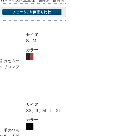
商品にのみフォーカスする
サイズ
S、M、L
カラー
部分をカッ
シリコンプ
サイズ
XS、S、M、L、XL
カラー
。手のひら