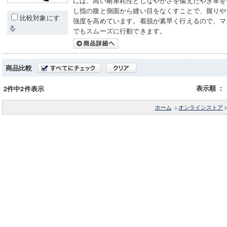
には、高い耐摩耗性としなやかさを備えたやぎ革を
し指の腹と側面から縫い目をなくすことで、握りや
比較対象にす
強度を高めています。着脱が素早く行えるので、マ
る
でもスムーズに行動できます。
商品比較
表示順
：
2件中2件表示
ホーム
>
オンラインストア