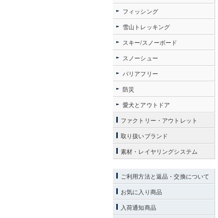
フィッシング
雪山トレッキング
スキー/スノーボード
スノーシュー
バリアフリー
防災
愛犬とアウトドア
ファクトリー・アウトレット
取り扱いブランド
素材・レイヤリングシステム
ご利用方法と返品・交換について
お気に入り商品
入荷通知商品