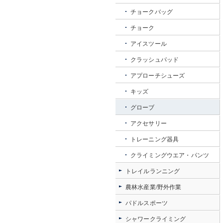
チョークバッグ
チョーク
アイスツール
クラッシュパッド
アプローチシューズ
キッズ
グローブ
アクセサリー
トレーニング器具
クライミングウエア・パンツ
トレイルランニング
農林水産業/野外作業
パドルスポーツ
シャワークライミング