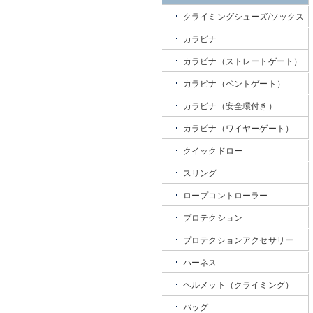
クライミングシューズ/ソックス
カラビナ
カラビナ（ストレートゲート）
カラビナ（ベントゲート）
カラビナ（安全環付き）
カラビナ（ワイヤーゲート）
クイックドロー
スリング
ロープコントローラー
プロテクション
プロテクションアクセサリー
ハーネス
ヘルメット（クライミング）
バッグ