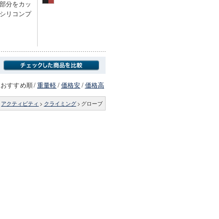
部分をカッ
シリコンプ
おすすめ順
/
重量軽
/
価格安
/
価格高
>
アクティビティ
>
クライミング
>
グローブ