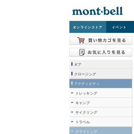
オンライン
ストア
イベント
ギア
クロージング
アクティビティ
トレッキング
キャンプ
サイクリング
トラベル
クライミング