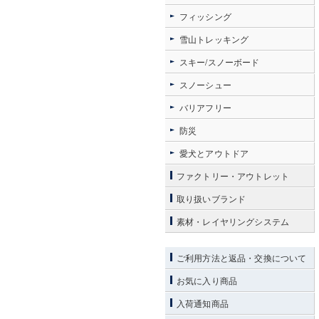
フィッシング
雪山トレッキング
スキー/スノーボード
スノーシュー
バリアフリー
防災
愛犬とアウトドア
ファクトリー・アウトレット
取り扱いブランド
素材・レイヤリングシステム
ご利用方法と返品・交換について
お気に入り商品
入荷通知商品