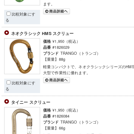
ます。
比較対象にす
る
ネオクラシック HMS スクリュー
¥1,950（税込）
価格
#1826029
品番
TRANGO（トランゴ）
ブランド
【重量】88g
軽量コンパクトで、ネオクラシックシリーズのHM
大型で作業性に優れます。
比較対象にす
る
タイニー スクリュー
¥1,950（税込）
価格
#1826084
品番
TRANGO（トランゴ）
ブランド
【重量】66g