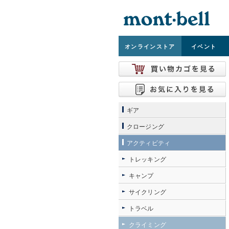
オンライン
ストア
イベント
ギア
クロージング
アクティビティ
トレッキング
キャンプ
サイクリング
トラベル
クライミング