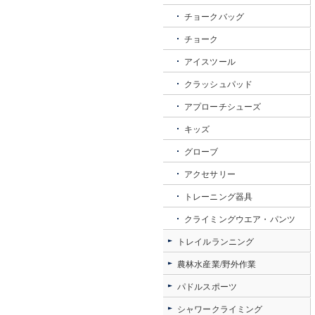
チョークバッグ
チョーク
アイスツール
クラッシュパッド
アプローチシューズ
キッズ
グローブ
アクセサリー
トレーニング器具
クライミングウエア・パンツ
トレイルランニング
農林水産業/野外作業
パドルスポーツ
シャワークライミング