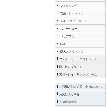
フィッシング
雪山トレッキング
スキー/スノーボード
スノーシュー
バリアフリー
防災
愛犬とアウトドア
ファクトリー・アウトレット
取り扱いブランド
素材・レイヤリングシステム
ご利用方法と返品・交換について
お気に入り商品
入荷通知商品