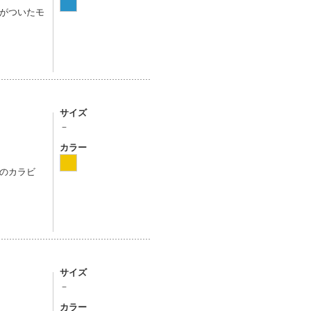
がついたモ
サイズ
－
カラー
のカラビ
サイズ
－
カラー