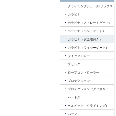
クライミングシューズ/ソックス
カラビナ
カラビナ（ストレートゲート）
カラビナ（ベントゲート）
カラビナ（安全環付き）
カラビナ（ワイヤーゲート）
クイックドロー
スリング
ロープコントローラー
プロテクション
プロテクションアクセサリー
ハーネス
ヘルメット（クライミング）
バッグ