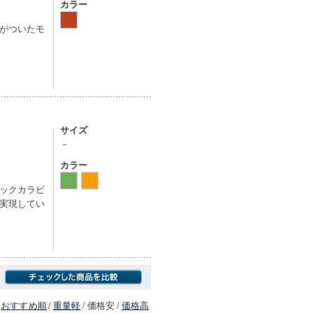
カラー
がついたモ
サイズ
－
カラー
ックカラビ
実現してい
おすすめ順
/
重量軽
/
価格安
/
価格高