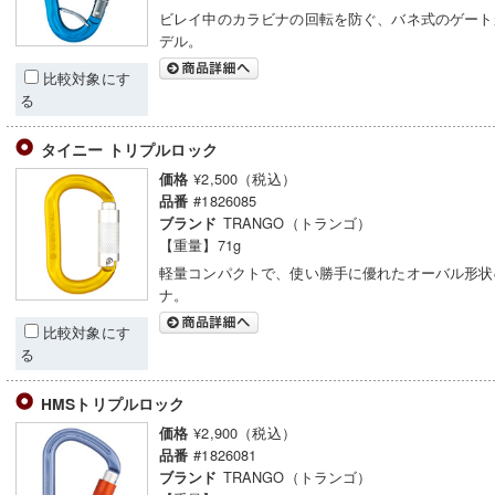
ビレイ中のカラビナの回転を防ぐ、バネ式のゲート
デル。
比較対象にす
る
タイニー トリプルロック
¥2,500（税込）
価格
#1826085
品番
TRANGO（トランゴ）
ブランド
【重量】71g
軽量コンパクトで、使い勝手に優れたオーバル形状
ナ。
比較対象にす
る
HMSトリプルロック
¥2,900（税込）
価格
#1826081
品番
TRANGO（トランゴ）
ブランド