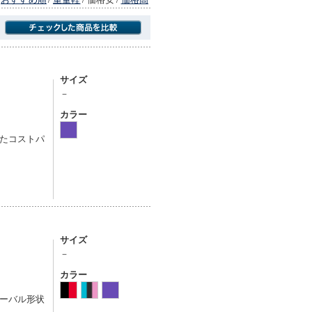
商品にのみフォーカスする
サイズ
－
カラー
たコストパ
サイズ
－
カラー
ーバル形状