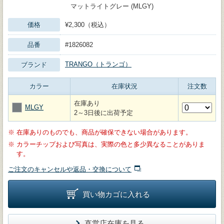
マットライトグレー (MLGY)
価格
¥2,300（税込）
品番
#1826082
TRANGO（トランゴ）
ブランド
カラー
在庫状況
注文数
在庫あり
MLGY
2～3日後に出荷予定
※
在庫ありのものでも、商品が確保できない場合があります。
※
カラーチップおよび写真は、実際の色と多少異なることがありま
す。
ご注文のキャンセルや返品・交換について
買い物カゴに入れる
直営店在庫を見る