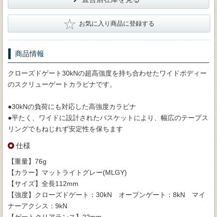
★
お気に入り商品に登録する
商品情報
クローズドゲート30kNの超高強度を持ち合わせたワイドボディー
のスクリューゲートカラビナです。
●30kNの負荷にも対応した高強度カラビナ
●平たく、ワイドに設計されたバスケットにより、幅広のテープス
リングでもねじれず安定性を保ちます
仕様
【重量】76g
【カラー】マットライトグレー(MLGY)
【サイズ】全長112mm
【強度】クローズドゲート：30kN オープンゲート：8kN マイ
ナーアクシス：9kN
【ゲートクリアランス】22mm