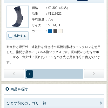
価格
¥2,300（税込）
品番
#1118622
平均重量
78g
サイズ
S、M、L
カラー
比較する
耐久性と吸汗性・速乾性を併せ持つ高機能素材ウイックロンを使用
した、指間が蒸れにくい5本指ソックスです。長時間の歩行をサポ
ートする、弾力性に優れたパイルをつま先と足底部分に備えていま
す。
1
商品を探す
ひとつ前のカテゴリ一覧