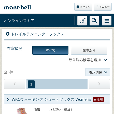
メニュー
ログイン
オンラインストア
トレイルランニング・ソックス
在庫状況
すべて
在庫あり
絞り込み検索を追加
全6件
表示切替
1
WIC.ウォーキング ショートソックス Women's
女性用
価格
¥1,265（税込）