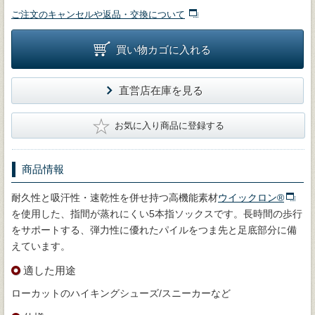
ご注文のキャンセルや返品・交換について
買い物カゴに入れる
直営店在庫を見る
★
お気に入り商品に登録する
商品情報
耐久性と吸汗性・速乾性を併せ持つ高機能素材
ウイックロン®
を使用した、指間が蒸れにくい5本指ソックスです。長時間の歩行
をサポートする、弾力性に優れたパイルをつま先と足底部分に備
えています。
適した用途
ローカットのハイキングシューズ/スニーカーなど