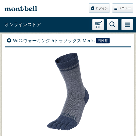
メニュー
ログイン
オンラインストア
WIC.ウォーキング 5トゥソックス Men's
男性用