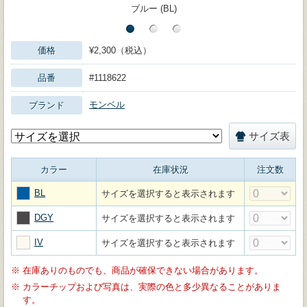
ブルー (BL)
価格
¥2,300（税込）
品番
#1118622
モンベル
ブランド
サイズ表
カラー
在庫状況
注文数
BL
サイズを選択すると表示されます
DGY
サイズを選択すると表示されます
IV
サイズを選択すると表示されます
※
在庫ありのものでも、商品が確保できない場合があります。
※
カラーチップおよび写真は、実際の色と多少異なることがありま
す。