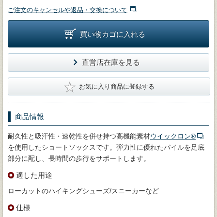
ご注文のキャンセルや返品・交換について
買い物カゴに入れる
直営店在庫を見る
★
お気に入り商品に登録する
商品情報
耐久性と吸汗性・速乾性を併せ持つ高機能素材
ウイックロン®
を使用したショートソックスです。弾力性に優れたパイルを足底
部分に配し、長時間の歩行をサポートします。
適した用途
ローカットのハイキングシューズ/スニーカーなど
仕様