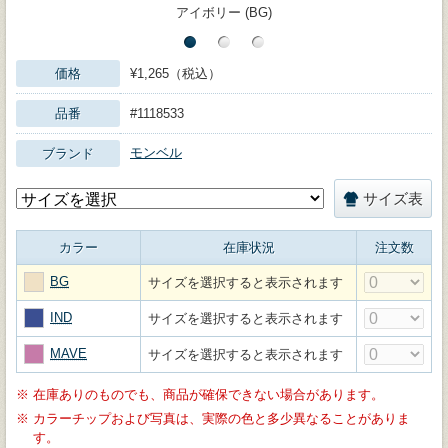
アイボリー (BG)
価格
¥1,265（税込）
品番
#1118533
モンベル
ブランド
サイズ表
カラー
在庫状況
注文数
BG
サイズを選択すると表示されます
IND
サイズを選択すると表示されます
MAVE
サイズを選択すると表示されます
※
在庫ありのものでも、商品が確保できない場合があります。
※
カラーチップおよび写真は、実際の色と多少異なることがありま
す。