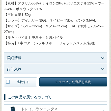
【素材】アクリル55%＋ナイロン28%＋ポリエステル12%＋ウー
ル4%＋ポリウレタン1%
【平均重量】50g
【カラー】アイボリー(BG)、ネイビー(IND)、ピンク(MAVE)
【サイズ】S(21～23cm)、M(23～25cm)、U/L（海外モデル25～
27cm）
【厚み・パイル】中厚手・足裏パイル
【特長】L字パターン/フルサポートフィットシステム/補強
詳細情報
お手入れ
比較する
チェックした商品を比較
この商品が属するカテゴリ
トレイルランニング >