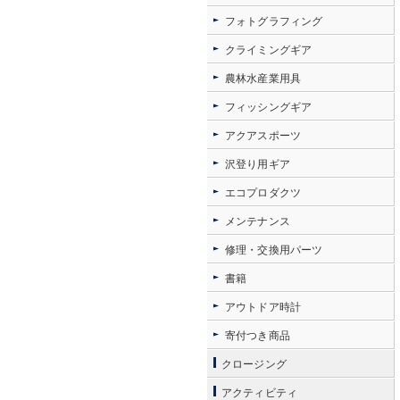
フォトグラフィング
クライミングギア
農林水産業用具
フィッシングギア
アクアスポーツ
沢登り用ギア
エコプロダクツ
メンテナンス
修理・交換用パーツ
書籍
アウトドア時計
寄付つき商品
クロージング
アクティビティ