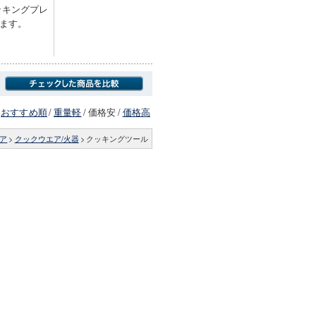
ッキングプレ
ます。
おすすめ順
/
重量軽
/
価格安
/
価格高
ア
>
クックウエア/火器
>
クッキングツール