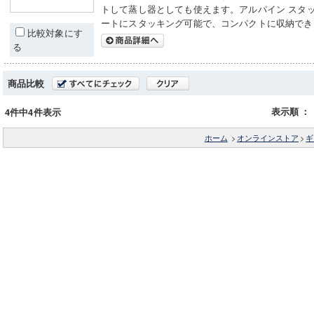
トして蒸し器としても使えます。アルパイン スタ
ートにスタッキング可能で、コンパクトに収納でき
比較対象にす
る
商品比較
表示順
：
4件中4件表示
ホーム
>
オンラインストア
>
ギ