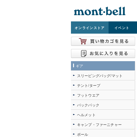
オンライン
ストア
イベント
ギア
スリーピングバッグ/マット
テント/タープ
フットウエア
バックパック
ヘルメット
キャンプ・ファーニチャー
ポール