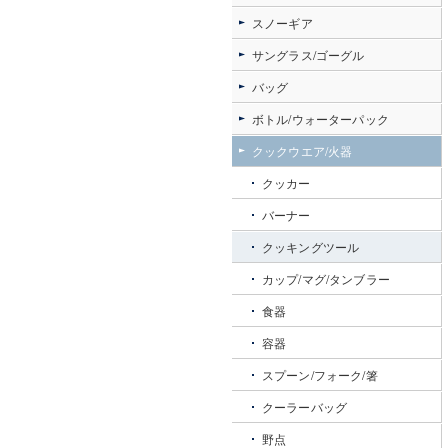
スノーギア
サングラス/ゴーグル
バッグ
ボトル/ウォーターパック
クックウエア/火器
クッカー
バーナー
クッキングツール
カップ/マグ/タンブラー
食器
容器
スプーン/フォーク/箸
クーラーバッグ
野点