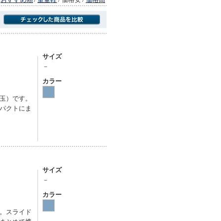
商品にのみフォーカスする
サイズ
－
カラー
玉）です。
パクトにま
サイズ
－
カラー
。スライド