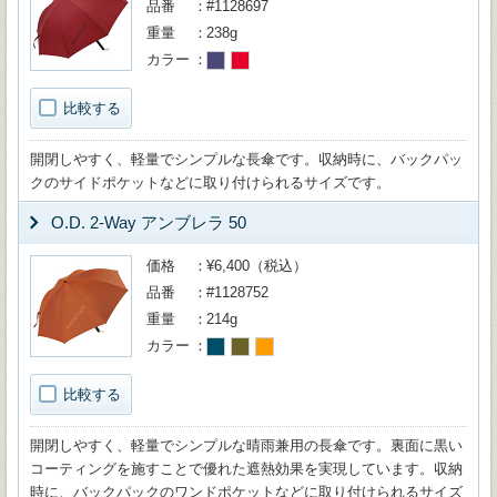
品番
#1128697
重量
238g
カラー
比較する
開閉しやすく、軽量でシンプルな長傘です。収納時に、バックパッ
クのサイドポケットなどに取り付けられるサイズです。
O.D. 2-Way アンブレラ 50
価格
¥6,400（税込）
品番
#1128752
重量
214g
カラー
比較する
開閉しやすく、軽量でシンプルな晴雨兼用の長傘です。裏面に黒い
コーティングを施すことで優れた遮熱効果を実現しています。収納
時に、バックパックのワンドポケットなどに取り付けられるサイズ