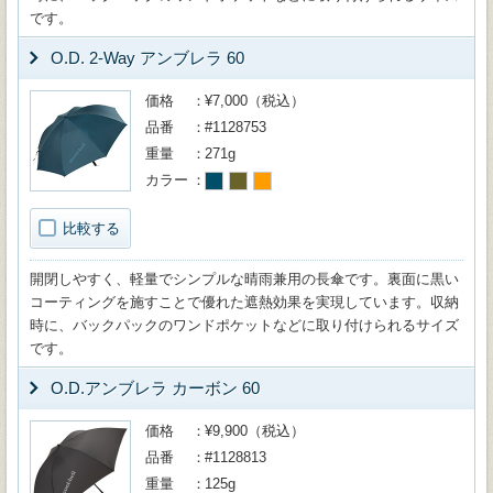
です。
O.D. 2-Way アンブレラ 60
価格
¥7,000（税込）
品番
#1128753
重量
271g
カラー
比較する
開閉しやすく、軽量でシンプルな晴雨兼用の長傘です。裏面に黒い
コーティングを施すことで優れた遮熱効果を実現しています。収納
時に、バックパックのワンドポケットなどに取り付けられるサイズ
です。
O.D.アンブレラ カーボン 60
価格
¥9,900（税込）
品番
#1128813
重量
125g