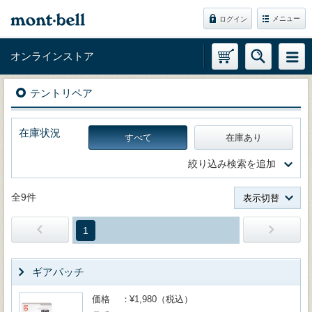
メニュー
ログイン
オンラインストア
テントリペア
在庫状況
すべて
在庫あり
絞り込み検索を追加
全9件
表示切替
1
ギアパッチ
価格
¥1,980（税込）