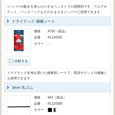
ジッパーの動きを滑らかにするペンタイプの潤滑剤です。ウエアや
テント、バックパックなどのさまざまジッパーに使用できます。
ドライテック 補修シート
価格
¥700（税込）
品番
#1134305
カラー
－
比較する
ドライテック生地を用いた補修用シートで、雨具やテントの補修に
も使用できます。
3mm 丸ゴム
価格
¥63（税込）
品番
#1124389
カラー