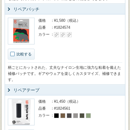
リペアパッチ
価格
¥1,580（税込）
品番
#1824574
カラー
比較する
柄ごとにカットされた、丈夫なナイロン生地に強力な粘着を備えた
補修パッチです。ギアやウェアを楽しくカスタマイズ、補修できま
す。
リペアテープ
価格
¥1,450（税込）
品番
#1824561
カラー