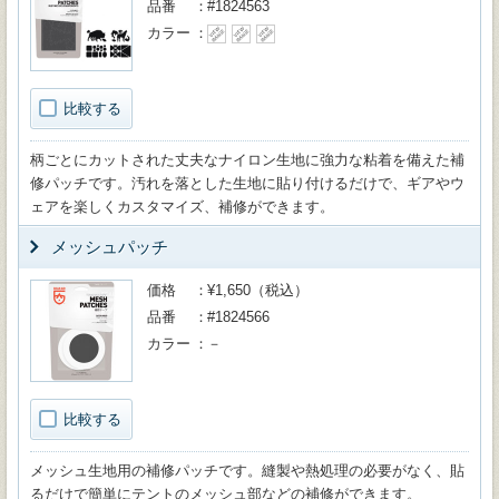
品番
#1824563
カラー
比較する
柄ごとにカットされた丈夫なナイロン生地に強力な粘着を備えた補
修パッチです。汚れを落とした生地に貼り付けるだけで、ギアやウ
ェアを楽しくカスタマイズ、補修ができます。
メッシュパッチ
価格
¥1,650（税込）
品番
#1824566
カラー
－
比較する
メッシュ生地用の補修パッチです。縫製や熱処理の必要がなく、貼
るだけで簡単にテントのメッシュ部などの補修ができます。