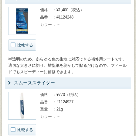
価格
¥1,400（税込）
品番
#1124248
カラー
－
比較する
半透明のため、あらゆる色の生地に対応できる補修用シートです。
適切な大きさに切り、離型紙を剥がして貼るだけなので、フィール
ドでもスピーディーに補修できます。
スムーススライダー
価格
¥770（税込）
品番
#1124927
重量
21g
カラー
－
比較する