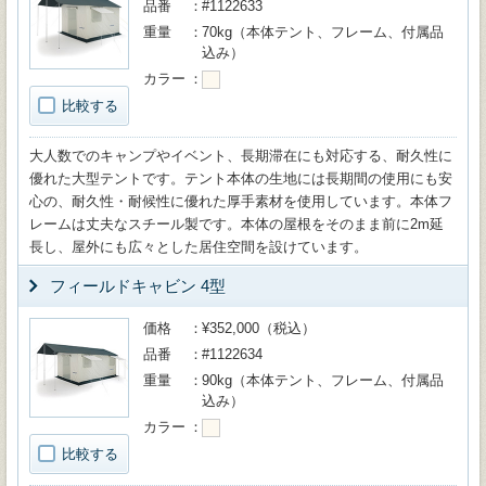
品番
#1122633
重量
70kg（本体テント、フレーム、付属品
込み）
カラー
比較する
大人数でのキャンプやイベント、長期滞在にも対応する、耐久性に
優れた大型テントです。テント本体の生地には長期間の使用にも安
心の、耐久性・耐候性に優れた厚手素材を使用しています。本体フ
レームは丈夫なスチール製です。本体の屋根をそのまま前に2m延
長し、屋外にも広々とした居住空間を設けています。
フィールドキャビン 4型
価格
¥352,000（税込）
品番
#1122634
重量
90kg（本体テント、フレーム、付属品
込み）
カラー
比較する