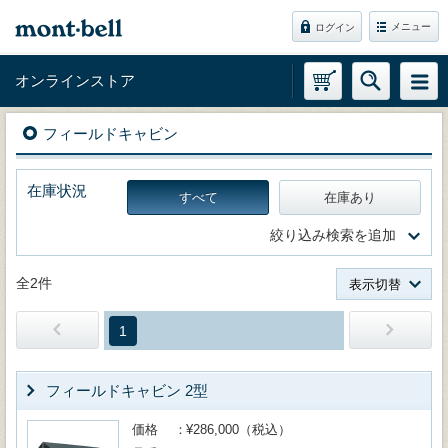
メニュー
ログイン
オンラインストア
フィールドキャビン
在庫状況
すべて
在庫あり
絞り込み検索を追加
全2件
表示切替
1
フィールドキャビン 2型
価格
¥286,000（税込）